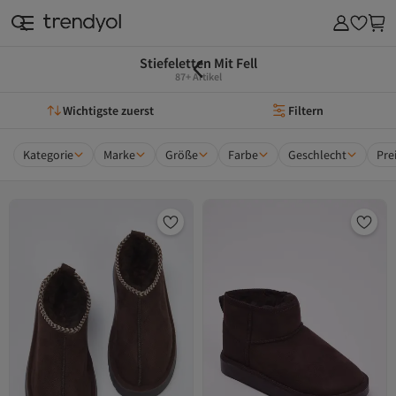
Stiefeletten Mit Fell
87+ Artikel
Wichtigste zuerst
Filtern
Kategorie
Marke
Größe
Farbe
Geschlecht
Pre