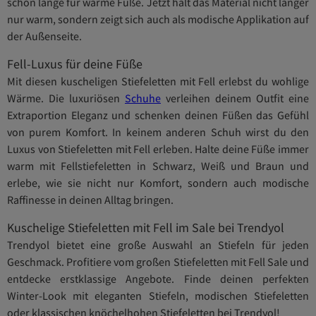
schon lange für warme Füße. Jetzt hält das Material nicht länger
nur warm, sondern zeigt sich auch als modische Applikation auf
der Außenseite.
Fell-Luxus für deine Füße
Mit diesen kuscheligen Stiefeletten mit Fell erlebst du wohlige
Wärme. Die luxuriösen
Schuhe
verleihen deinem Outfit eine
Extraportion Eleganz und schenken deinen Füßen das Gefühl
von purem Komfort. In keinem anderen Schuh wirst du den
Luxus von Stiefeletten mit Fell erleben. Halte deine Füße immer
warm mit Fellstiefeletten in Schwarz, Weiß und Braun und
erlebe, wie sie nicht nur Komfort, sondern auch modische
Raffinesse in deinen Alltag bringen.
Kuschelige Stiefeletten mit Fell im Sale bei Trendyol
Trendyol bietet eine große Auswahl an Stiefeln für jeden
Geschmack. Profitiere vom großen Stiefeletten mit Fell Sale und
entdecke erstklassige Angebote. Finde deinen perfekten
Winter-Look mit eleganten Stiefeln, modischen Stiefeletten
oder klassischen knöchelhohen Stiefeletten bei Trendyol!