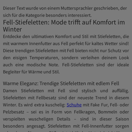
Dieser Text wurde von einem Muttersprachler geschrieben, der
sich für die Kategorie besonders interessiert.
Fell-Stiefeletten: Mode trifft auf Komfort im
Winter
Entdecke den ultimativen Komfort und Stil mit Stiefeletten, die
mit warmem Innenfutter aus Fell perfekt für kaltes Wetter sind!
Diese trendigen Stiefeletten mit Fell bieten nicht nur Schutz vor
den eisigen Temperaturen, sondern verleihen deinem Look
auch eine modische Note. Fell-Stiefeletten sind der ideale
Begleiter für Wärme und Stil.
Warme Eleganz: Trendige Stiefeletten mit edlem Fell
Damen Stiefeletten mit Fell sind stylisch und auffällig.
Stiefeletten mit Fellbesatz sind der neueste Trend in diesem
Winter. Es wird extra kuschelig:
Schuhe
mit Fake Fur, Fell- oder
Pelzbesatz – sei es in Form von Fellkragen, Bommeln oder
verspielten wuscheligen Details – sind in dieser Saison
besonders angesagt. Stiefeletten mit Fell-Innenfutter sorgen