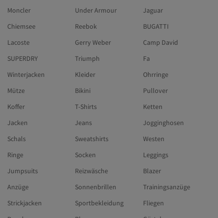
Moncler
Under Armour
Jaguar
Chiemsee
Reebok
BUGATTI
Lacoste
Gerry Weber
Camp David
SUPERDRY
Triumph
Fa
Winterjacken
Kleider
Ohrringe
Mütze
Bikini
Pullover
Koffer
T-Shirts
Ketten
Jacken
Jeans
Jogginghosen
Schals
Sweatshirts
Westen
Ringe
Socken
Leggings
Jumpsuits
Reizwäsche
Blazer
Anzüge
Sonnenbrillen
Trainingsanzüge
Strickjacken
Sportbekleidung
Fliegen