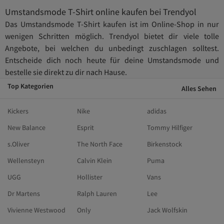
Umstandsmode T-Shirt online kaufen bei Trendyol
Das Umstandsmode T-Shirt kaufen ist im Online-Shop in nur
wenigen Schritten möglich. Trendyol bietet dir viele tolle
Angebote, bei welchen du unbedingt zuschlagen solltest.
Entscheide dich noch heute für deine Umstandsmode und
bestelle sie direkt zu dir nach Hause.
Top Kategorien
Alles Sehen
Kickers
Nike
adidas
New Balance
Esprit
Tommy Hilfiger
s.Oliver
The North Face
Birkenstock
Wellensteyn
Calvin Klein
Puma
UGG
Hollister
Vans
Dr Martens
Ralph Lauren
Lee
Vivienne Westwood
Only
Jack Wolfskin