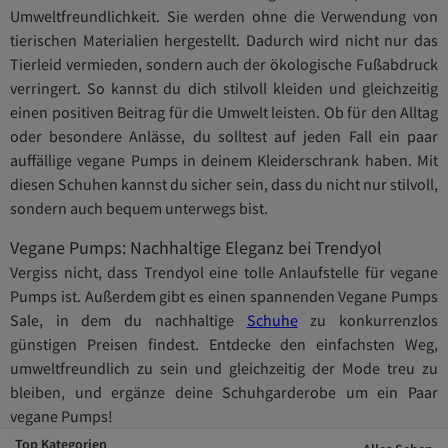
Umweltfreundlichkeit. Sie werden ohne die Verwendung von
tierischen Materialien hergestellt. Dadurch wird nicht nur das
Tierleid vermieden, sondern auch der ökologische Fußabdruck
verringert. So kannst du dich stilvoll kleiden und gleichzeitig
einen positiven Beitrag für die Umwelt leisten. Ob für den Alltag
oder besondere Anlässe, du solltest auf jeden Fall ein paar
auffällige vegane Pumps in deinem Kleiderschrank haben. Mit
diesen Schuhen kannst du sicher sein, dass du nicht nur stilvoll,
sondern auch bequem unterwegs bist.
Vegane Pumps: Nachhaltige Eleganz bei Trendyol
Vergiss nicht, dass Trendyol eine tolle Anlaufstelle für vegane
Pumps ist. Außerdem gibt es einen spannenden Vegane Pumps
Sale, in dem du nachhaltige
Schuhe
zu konkurrenzlos
günstigen Preisen findest. Entdecke den einfachsten Weg,
umweltfreundlich zu sein und gleichzeitig der Mode treu zu
bleiben, und ergänze deine Schuhgarderobe um ein Paar
vegane Pumps!
Top Kategorien