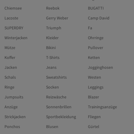
Chiemsee
Reebok
BUGATTI
Lacoste
Gerry Weber
Camp David
SUPERDRY
Triumph
Fa
Winterjacken
Kleider
Ohrringe
Mütze
Bikini
Pullover
Koffer
T-Shirts
Ketten
Jacken
Jeans
Jogginghosen
Schals
Sweatshirts
Westen
Ringe
Socken
Leggings
Jumpsuits
Reizwäsche
Blazer
Anzüge
Sonnenbrillen
Trainingsanzüge
Strickjacken
Sportbekleidung
Fliegen
Ponchos
Blusen
Gürtel