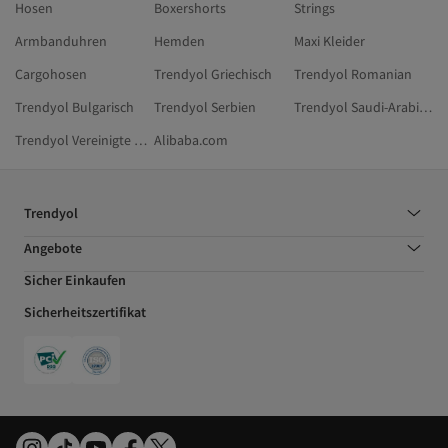
Hosen
Boxershorts
Strings
Armbanduhren
Hemden
Maxi Kleider
Cargohosen
Trendyol Griechisch
Trendyol Romanian
Trendyol Bulgarisch
Trendyol Serbien
Trendyol Saudi-Arabien
Trendyol Vereinigte Arabische Emirate
Alibaba.com
Trendyol
Angebote
Sicher Einkaufen
Sicherheitszertifikat