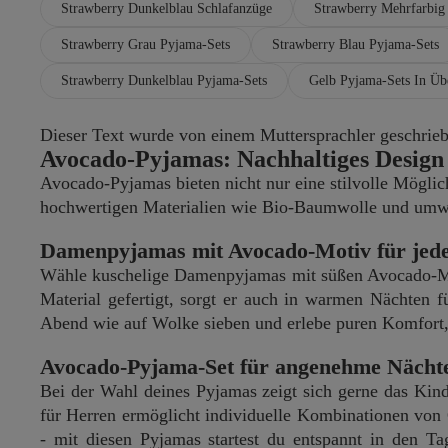
Strawberry Dunkelblau Schlafanzüge
Strawberry Mehrfarbig
Strawberry Grau Pyjama-Sets
Strawberry Blau Pyjama-Sets
Strawberry Dunkelblau Pyjama-Sets
Gelb Pyjama-Sets In Üb
Dieser Text wurde von einem Muttersprachler geschrieben
Avocado-Pyjamas: Nachhaltiges Design 
Avocado-Pyjamas bieten nicht nur eine stilvolle Möglic
hochwertigen Materialien wie Bio-Baumwolle und umweltf
Damenpyjamas mit Avocado-Motiv für je
Wähle kuschelige Damenpyjamas mit süßen Avocado-Mot
Material gefertigt, sorgt er auch in warmen Nächten
Abend wie auf Wolke sieben und erlebe puren Komfort, 
Avocado-Pyjama-Set für angenehme Nächt
Bei der Wahl deines Pyjamas zeigt sich gerne das Kin
für Herren ermöglicht individuelle Kombinationen von
- mit diesen Pyjamas startest du entspannt in den Ta