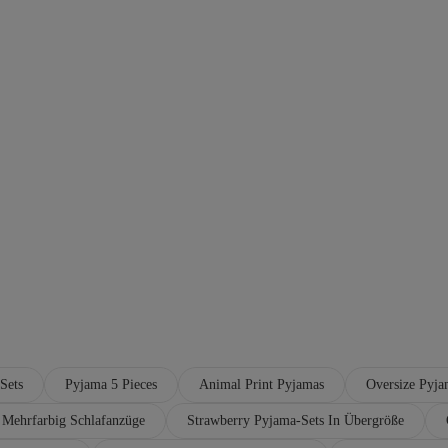
Sets
Pyjama 5 Pieces
Animal Print Pyjamas
Oversize Pyj
 Mehrfarbig Schlafanzüge
Strawberry Pyjama-Sets In Übergröße