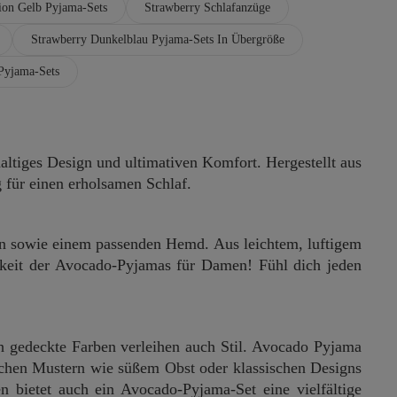
ion Gelb Pyjama-Sets
Strawberry Schlafanzüge
Strawberry Dunkelblau Pyjama-Sets In Übergröße
 Pyjama-Sets
altiges Design und ultimativen Komfort. Hergestellt aus
 für einen erholsamen Schlaf.
n sowie einem passenden Hemd. Aus leichtem, luftigem
gkeit der Avocado-Pyjamas für Damen! Fühl dich jeden
h gedeckte Farben verleihen auch Stil. Avocado Pyjama
ichen Mustern wie süßem Obst oder klassischen Designs
n bietet auch ein Avocado-Pyjama-Set eine vielfältige