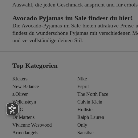
Auswahl, die jeden Geschmack anspricht und für erhols
Avocado Pyjamas im Sale findest du hier!
Die Avocado-Pyjamas im Sale bieten attraktive Preise
findest du wunderschöne Pyjamas mit verschiedenen Mo
und vervollständige deinen Stil.
Top Kategorien
Kickers
Nike
New Balance
Esprit
s.Oliver
The North Face
Wellensteyn
Calvin Klein
UGG
Hollister
Dr Martens
Ralph Lauren
Vivienne Westwood
Only
Armedangels
Sansibar