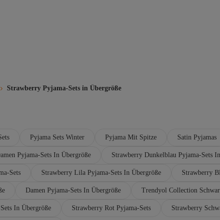
Strawberry Pyjama-Sets in Übergröße
ets
Pyjama Sets Winter
Pyjama Mit Spitze
Satin Pyjamas
Damen Pyjama-Sets In Übergröße
Strawberry Dunkelblau Pyjama-Sets I
ma-Sets
Strawberry Lila Pyjama-Sets In Übergröße
Strawberry B
ße
Damen Pyjama-Sets In Übergröße
Trendyol Collection Schwar
Sets In Übergröße
Strawberry Rot Pyjama-Sets
Strawberry Schw