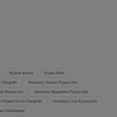
Pyjamas Kariert
Pyjama Petite
n Übergröße
Strawberry Schwarz Pyjama-Sets
lau Pyjama-Sets
Strawberry Burgundrot Pyjama-Sets
z Pyjama-Sets In Übergröße
Strawberry Grau Pyjama-Sets
arz Schlafanzüge