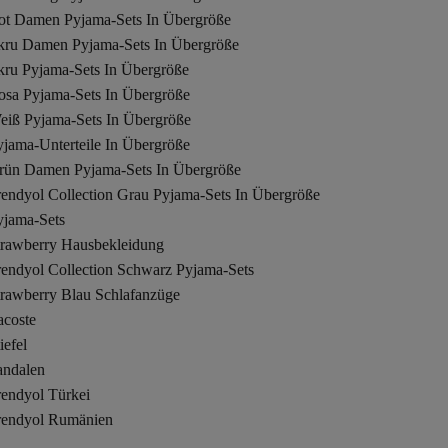
ot Damen Pyjama-Sets In Übergröße
kru Damen Pyjama-Sets In Übergröße
kru Pyjama-Sets In Übergröße
osa Pyjama-Sets In Übergröße
eiß Pyjama-Sets In Übergröße
yjama-Unterteile In Übergröße
rün Damen Pyjama-Sets In Übergröße
rendyol Collection Grau Pyjama-Sets In Übergröße
yjama-Sets
trawberry Hausbekleidung
rendyol Collection Schwarz Pyjama-Sets
trawberry Blau Schlafanzüge
acoste
iefel
andalen
rendyol Türkei
rendyol Rumänien