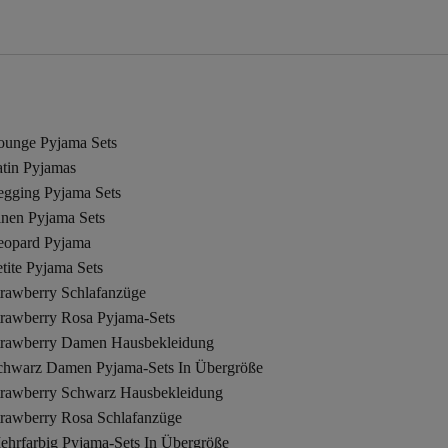
ounge Pyjama Sets
atin Pyjamas
egging Pyjama Sets
inen Pyjama Sets
eopard Pyjama
tite Pyjama Sets
trawberry Schlafanzüge
trawberry Rosa Pyjama-Sets
trawberry Damen Hausbekleidung
chwarz Damen Pyjama-Sets In Übergröße
trawberry Schwarz Hausbekleidung
trawberry Rosa Schlafanzüge
ehrfarbig Pyjama-Sets In Übergröße