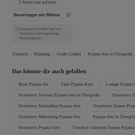
3 Sterne und aufwärts
Bewertungen mit Bildern
Gesponserte Artikel sind von
Verkäufern hervorgehobene
Werbeangebote.
Trendyol
Kleidung
Große Größen
Pyjama-Sets in Übergröße
Das könnte dir auch gefallen
Braut Pyjama Set
Satin Pyjama Kurz
Lounge Pyjama S
Strawberry Schwarz Pyjama-Sets In Übergröße
Strawberry 
Strawberry Dunkelblau Pyjama-Sets
Strawberry Damen Pyja
Strawberry Mehrfarbig Pyjama-Sets
Pyjama-Sets In Übergrö
Strawberry Pyjama-Sets
Trendyol Collection Damen Pyjama-