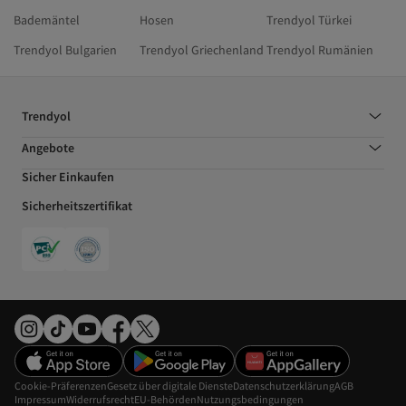
Bademäntel
Hosen
Trendyol Türkei
Trendyol Bulgarien
Trendyol Griechenland
Trendyol Rumänien
Trendyol
Angebote
Sicher Einkaufen
Sicherheitszertifikat
Cookie-Präferenzen
Gesetz über digitale Dienste
Datenschutzerklärung
AGB
Impressum
Widerrufsrecht
EU-Behörden
Nutzungsbedingungen