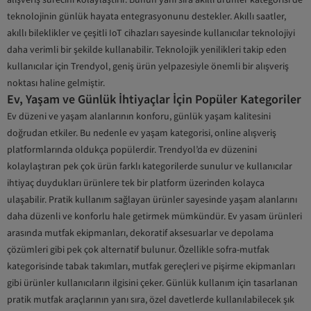
teknolojinin günlük hayata entegrasyonunu destekler. Akıllı saatler,
akıllı bileklikler ve çeşitli IoT cihazları sayesinde kullanıcılar teknolojiyi
daha verimli bir şekilde kullanabilir. Teknolojik yenilikleri takip eden
kullanıcılar için Trendyol, geniş ürün yelpazesiyle önemli bir alışveriş
noktası haline gelmiştir.
Ev, Yaşam ve Günlük İhtiyaçlar İçin Popüler Kategoriler
Ev düzeni ve yaşam alanlarının konforu, günlük yaşam kalitesini
doğrudan etkiler. Bu nedenle ev yaşam kategorisi, online alışveriş
platformlarında oldukça popülerdir. Trendyol’da ev düzenini
kolaylaştıran pek çok ürün farklı kategorilerde sunulur ve kullanıcılar
ihtiyaç duydukları ürünlere tek bir platform üzerinden kolayca
ulaşabilir. Pratik kullanım sağlayan ürünler sayesinde yaşam alanlarını
daha düzenli ve konforlu hale getirmek mümkündür. Ev yasam ürünleri
arasında mutfak ekipmanları, dekoratif aksesuarlar ve depolama
çözümleri gibi pek çok alternatif bulunur. Özellikle sofra-mutfak
kategorisinde tabak takımları, mutfak gereçleri ve pişirme ekipmanları
gibi ürünler kullanıcıların ilgisini çeker. Günlük kullanım için tasarlanan
pratik mutfak araçlarının yanı sıra, özel davetlerde kullanılabilecek şık