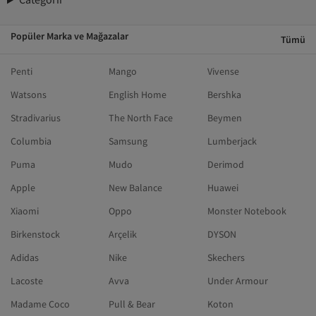
Popüler Marka ve Mağazalar
Tümü
Penti
Mango
Vivense
Watsons
English Home
Bershka
Stradivarius
The North Face
Beymen
Columbia
Samsung
Lumberjack
Puma
Mudo
Derimod
Apple
New Balance
Huawei
Xiaomi
Oppo
Monster Notebook
Birkenstock
Arçelik
DYSON
Adidas
Nike
Skechers
Lacoste
Avva
Under Armour
Madame Coco
Pull & Bear
Koton