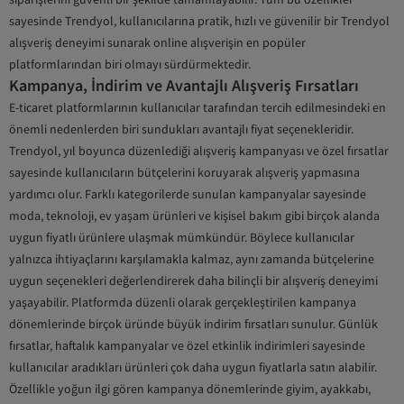
sayesinde Trendyol, kullanıcılarına pratik, hızlı ve güvenilir bir Trendyol
alışveriş deneyimi sunarak online alışverişin en popüler
platformlarından biri olmayı sürdürmektedir.
Kampanya, İndirim ve Avantajlı Alışveriş Fırsatları
E-ticaret platformlarının kullanıcılar tarafından tercih edilmesindeki en
önemli nedenlerden biri sundukları avantajlı fiyat seçenekleridir.
Trendyol, yıl boyunca düzenlediği alışveriş kampanyası ve özel fırsatlar
sayesinde kullanıcıların bütçelerini koruyarak alışveriş yapmasına
yardımcı olur. Farklı kategorilerde sunulan kampanyalar sayesinde
moda, teknoloji, ev yaşam ürünleri ve kişisel bakım gibi birçok alanda
uygun fiyatlı ürünlere ulaşmak mümkündür. Böylece kullanıcılar
yalnızca ihtiyaçlarını karşılamakla kalmaz, aynı zamanda bütçelerine
uygun seçenekleri değerlendirerek daha bilinçli bir alışveriş deneyimi
yaşayabilir. Platformda düzenli olarak gerçekleştirilen kampanya
dönemlerinde birçok üründe büyük indirim fırsatları sunulur. Günlük
fırsatlar, haftalık kampanyalar ve özel etkinlik indirimleri sayesinde
kullanıcılar aradıkları ürünleri çok daha uygun fiyatlarla satın alabilir.
Özellikle yoğun ilgi gören kampanya dönemlerinde giyim, ayakkabı,