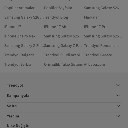
Popüler Aramalar
Popüler Sayfalar
Samsung Galaxy S26
Samsung Galaxy S26 Ultra
Trendyol Blog
Markalar
iPhone 17
iPhone 17 Air
iPhone 17 Pro
iPhone 17 Pro Max
Samsung Galaxy S25
Samsung Galaxy S25 Ultra
Samsung Galaxy Z Flip 7
Samsung Galaxy Z Fold 7
Trendyol Romanian
Trendyol Bulgaria
Trendyol Suudi Arabistan
Trendyol Greece
Trendyol Serbia
Orijinallik Takip Sistemi
Alibaba.com
Trendyol
Kampanyalar
Satıcı
Yardım
Ülke Değiştir