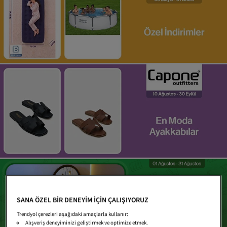
SANA ÖZEL BİR DENEYİM İÇİN ÇALIŞIYORUZ
Trendyol çerezleri aşağıdaki amaçlarla kullanır:
Alışveriş deneyiminizi geliştirmek ve optimize etmek.