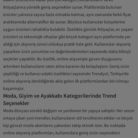
ihtiyaçlarına yönelik geniş seçenekler sunar. Platformda bulunan
ürünler yalnızca sayıca fazla olmakla kalmaz, aynı zamanda farklı fiyat
aralıklarında alternatifler de sunar. Böylece kullanıcılar bütçelerine
uygun ürünleri rahatlıkla bulabilir. Özellikle günlük ihtiyaçlar, ev yaşam
ürünleri ve teknolojik cihazlar gibi birçok kategori aynı platformda yer
aldığı için alışveriş süreci oldukça pratik hale gelir. Kullanıcılar alışveriş
yaparken ürün yorumları ve değerlendirmeleri sayesinde daha bilinçli
seçimler yapabilir. Bu özellik, online alışverişte güven duygusunu
artırırken kullanıcıların satın alma kararını da kolaylaştırır. Geniş ürün
çeşitliliği ve kullanıcı odaklı özellikleri sayesinde Trendyol, Türkiye’de
online alışveriş denildiğinde akla gelen ilk platformlardan biri olmayı
başarmıştır.
Moda, Giyim ve Ayakkabı Kategorilerinde Trend
Seçenekler
Moda dünyası sürekli değişen ve yenilenen bir yapıya sahiptir. Her sezon
ortaya çıkan yeni trendler, kullanıcıların stil tercihlerini etkiler ve birçok
kişi güncel moda akımlarını yakından takip etmek ister. Bu noktada
online alışveriş platformları, kullanıcılara geniş ürün seçenekleri