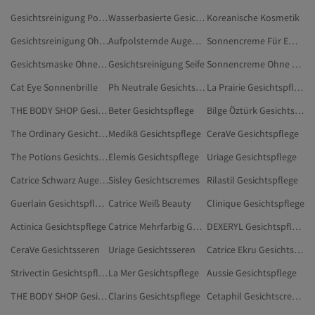
Gesichtsreinigung Poren
Wasserbasierte Gesichtsreinigung
Koreanische Kosmetik
Gesichtsreinigung Ohne Alkohol
Aufpolsternde Augencreme
Sonnencreme Für Empfindliche Haut
Gesichtsmaske Ohne Parfüm
Gesichtsreinigung Seife
Sonnencreme Ohne Alkohol
Cat Eye Sonnenbrille
Ph Neutrale Gesichtsreinigung
La Prairie Gesichtspflege
THE BODY SHOP Gesichtspflege
Beter Gesichtspflege
Bilge Öztürk Gesichtspflege
The Ordinary Gesichtspflege
Medik8 Gesichtspflege
CeraVe Gesichtspflege
The Potions Gesichtspflege
Elemis Gesichtspflege
Uriage Gesichtspflege
Catrice Schwarz Augen-Make-up
Sisley Gesichtscremes
Rilastil Gesichtspflege
Guerlain Gesichtspflege
Catrice Weiß Beauty
Clinique Gesichtspflege
Actinica Gesichtspflege
Catrice Mehrfarbig Gesichtsprimer
DEXERYL Gesichtspflege
CeraVe Gesichtsseren
Uriage Gesichtsseren
Catrice Ekru Gesichtspuder
Strivectin Gesichtspflege
La Mer Gesichtspflege
Aussie Gesichtspflege
THE BODY SHOP Gesichtscremes
Clarins Gesichtspflege
Cetaphil Gesichtscremes