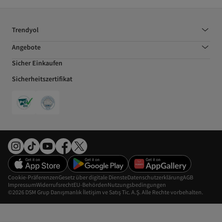
Trendyol
Angebote
Sicher Einkaufen
Sicherheitszertifikat
Cookie-Präferenzen
Gesetz über digitale Dienste
Datenschutzerklärung
AGB
Impressum
Widerrufsrecht
EU-Behörden
Nutzungsbedingungen
©2026 DSM Grup Danışmanlık İletişim ve Satış Tic. A.Ş. Alle Rechte vorbehalten.