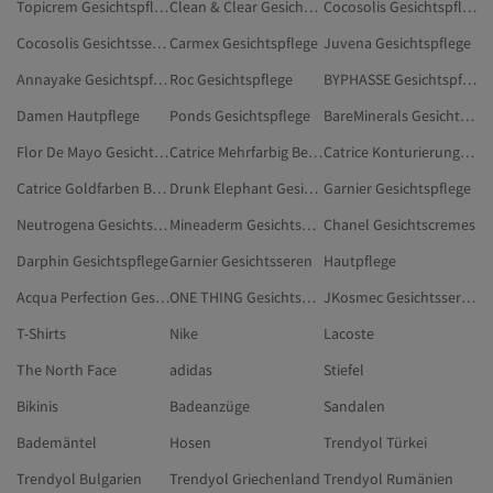
Topicrem Gesichtspflege
Clean & Clear Gesichtspflege
Cocosolis Gesichtspflege
Cocosolis Gesichtsseren
Carmex Gesichtspflege
Juvena Gesichtspflege
Annayake Gesichtspflege
Roc Gesichtspflege
BYPHASSE Gesichtspflege
Damen Hautpflege
Ponds Gesichtspflege
BareMinerals Gesichtspflege
Flor De Mayo Gesichtspflege
Catrice Mehrfarbig Beauty
Catrice Konturierungsprodukte
Catrice Goldfarben Beauty
Drunk Elephant Gesichtspflege
Garnier Gesichtspflege
Neutrogena Gesichtspflege
Mineaderm Gesichtspflege
Chanel Gesichtscremes
Darphin Gesichtspflege
Garnier Gesichtsseren
Hautpflege
Acqua Perfection Gesichtspflege
ONE THING Gesichtspflege
JKosmec Gesichtsseren
T-Shirts
Nike
Lacoste
The North Face
adidas
Stiefel
Bikinis
Badeanzüge
Sandalen
Bademäntel
Hosen
Trendyol Türkei
Trendyol Bulgarien
Trendyol Griechenland
Trendyol Rumänien