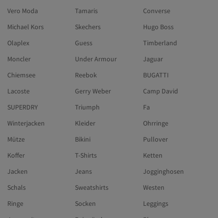
Vero Moda
Tamaris
Converse
Michael Kors
Skechers
Hugo Boss
Olaplex
Guess
Timberland
Moncler
Under Armour
Jaguar
Chiemsee
Reebok
BUGATTI
Lacoste
Gerry Weber
Camp David
SUPERDRY
Triumph
Fa
Winterjacken
Kleider
Ohrringe
Mütze
Bikini
Pullover
Koffer
T-Shirts
Ketten
Jacken
Jeans
Jogginghosen
Schals
Sweatshirts
Westen
Ringe
Socken
Leggings