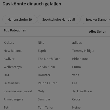
Das könnte dir auch gefallen
Hallenschuhe 39
Sportschuhe Handball
Sneaker Damen 
Top Kategorien
Alles Sehen
Kickers
Nike
adidas
New Balance
Esprit
Tommy Hilfiger
s.Oliver
The North Face
Birkenstock
Wellensteyn
Calvin Klein
Puma
UGG
Hollister
Vans
Dr Martens
Ralph Lauren
Lee
Vivienne Westwood
Only
Jack Wolfskin
Armedangels
Sansibar
Crocs
Tetri
Tom Tailor
Heine