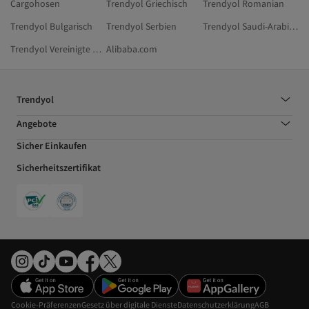
Cargohosen
Trendyol Griechisch
Trendyol Romanian
Trendyol Bulgarisch
Trendyol Serbien
Trendyol Saudi-Arabien
Trendyol Vereinigte Arabische Emirate
Alibaba.com
Trendyol
Angebote
Sicher Einkaufen
Sicherheitszertifikat
Cookie-Präferenzen
Gesetz über digitale Dienste
Datenschutzerklärung
AGB