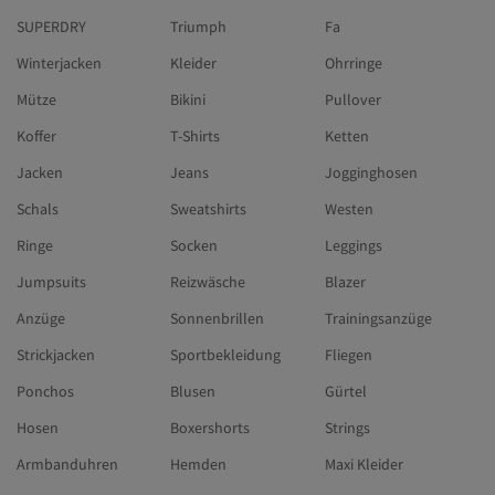
SUPERDRY
Triumph
Fa
Winterjacken
Kleider
Ohrringe
Mütze
Bikini
Pullover
Koffer
T-Shirts
Ketten
Jacken
Jeans
Jogginghosen
Schals
Sweatshirts
Westen
Ringe
Socken
Leggings
Jumpsuits
Reizwäsche
Blazer
Anzüge
Sonnenbrillen
Trainingsanzüge
Strickjacken
Sportbekleidung
Fliegen
Ponchos
Blusen
Gürtel
Hosen
Boxershorts
Strings
Armbanduhren
Hemden
Maxi Kleider