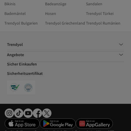
Bikinis
Badeanzüge
Sandalen
Bademäntel
Hosen
Trendyol Türkei
Trendyol Bulgarien
Trendyol Griechenland
Trendyol Rumänien
Trendyol
Angebote
Sicher Einkaufen
Sicherheitszertifikat