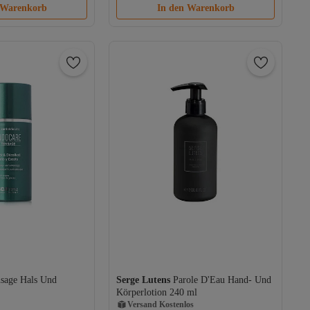
 Warenkorb
In den Warenkorb
sage Hals Und
Serge Lutens
Parole D'Eau Hand- Und
os
Versand Kostenlos
Körperlotion 240 ml
Gratis Versand
Versand Kostenlos