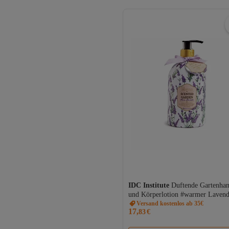
IDC Institute
Duftende Gartenha
und Körperlotion #warmer Lavend
Idc Institute 500 ml
Versand kostenlos ab 35€
17,
83
€