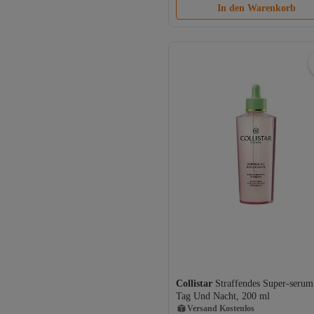
In den Warenkorb
Collistar
Straffendes Super-serum
Versand Kostenlos
Tag Und Nacht, 200 ml
Gratis Versand
Versand Kostenlos