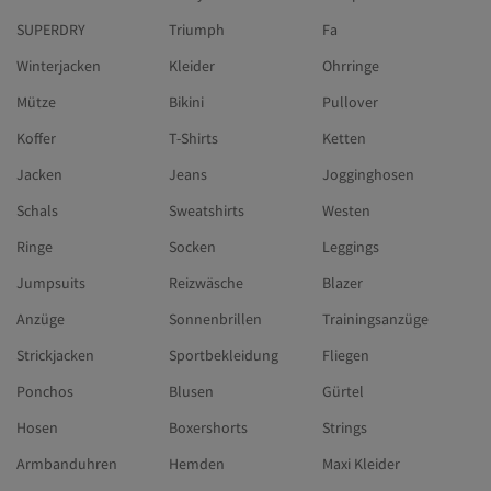
SUPERDRY
Triumph
Fa
Winterjacken
Kleider
Ohrringe
Mütze
Bikini
Pullover
Koffer
T-Shirts
Ketten
Jacken
Jeans
Jogginghosen
Schals
Sweatshirts
Westen
Ringe
Socken
Leggings
Jumpsuits
Reizwäsche
Blazer
Anzüge
Sonnenbrillen
Trainingsanzüge
Strickjacken
Sportbekleidung
Fliegen
Ponchos
Blusen
Gürtel
Hosen
Boxershorts
Strings
Armbanduhren
Hemden
Maxi Kleider