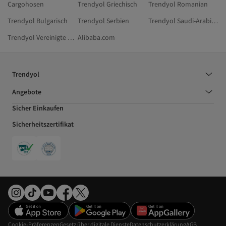
Cargohosen
Trendyol Griechisch
Trendyol Romanian
Trendyol Bulgarisch
Trendyol Serbien
Trendyol Saudi-Arabien
Trendyol Vereinigte Arabische Emirate
Alibaba.com
Trendyol
Angebote
Sicher Einkaufen
Sicherheitszertifikat
Cookie-Präferenzen
Gesetz über digitale Dienste
Datenschutzerklärung
AGB