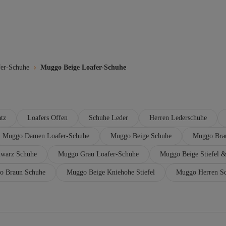
fer-Schuhe
Muggo Beige Loafer-Schuhe
atz
Loafers Offen
Schuhe Leder
Herren Lederschuhe
Muggo Damen Loafer-Schuhe
Muggo Beige Schuhe
Muggo Bra
warz Schuhe
Muggo Grau Loafer-Schuhe
Muggo Beige Stiefel &
o Braun Schuhe
Muggo Beige Kniehohe Stiefel
Muggo Herren S