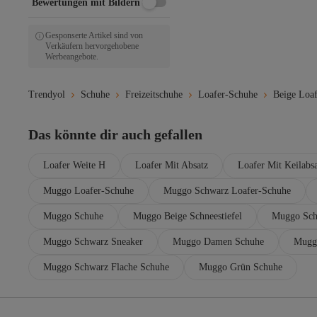
Bewertungen mit Bildern
Gesponserte Artikel sind von
Verkäufern hervorgehobene
Werbeangebote.
Trendyol
Schuhe
Freizeitschuhe
Loafer-Schuhe
Beige Loa
Das könnte dir auch gefallen
Loafer Weite H
Loafer Mit Absatz
Loafer Mit Keilabs
Muggo Loafer-Schuhe
Muggo Schwarz Loafer-Schuhe
Muggo Schuhe
Muggo Beige Schneestiefel
Muggo Sch
Muggo Schwarz Sneaker
Muggo Damen Schuhe
Mugg
Muggo Schwarz Flache Schuhe
Muggo Grün Schuhe