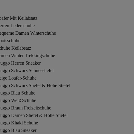
afer Mit Keilabsatz
erren Lederschuhe
equeme Damen Winterschuhe
ootsschuhe
chuhe Keilabsatz
amen Winter Trekkingschuhe
uggo Herren Sneaker
uggo Schwarz Schneestiefel
eige Loafer-Schuhe
uggo Schwarz Stiefel & Hohe Stiefel
uggo Blau Schuhe
uggo Weiß Schuhe
uggo Braun Freizeitschuhe
uggo Damen Stiefel & Hohe Stiefel
uggo Khaki Schuhe
uggo Blau Sneaker