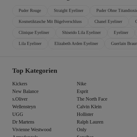
Puder Rouge
Straight Eyeliner
Puder Ohne Titandioxi
Kosmetiktasche Mit Bügelverschluss
Chanel Eyeliner
Clinique Eyeliner
Shiseido Lila Eyeliner
Eyeliner
Lila Eyeliner
Elizabeth Arden Eyeliner
Guerlain Braun
Top Kategorien
Kickers
Nike
New Balance
Esprit
s.Oliver
The North Face
Wellensteyn
Calvin Klein
UGG
Hollister
Dr Martens
Ralph Lauren
Vivienne Westwood
Only