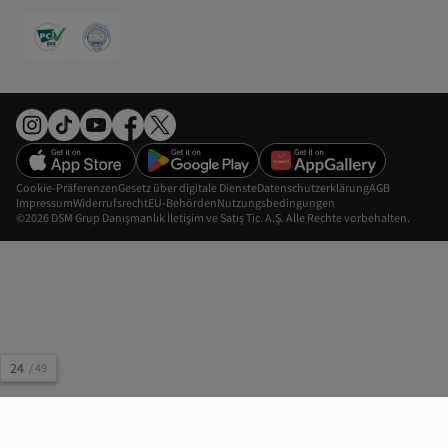
Cookie-Präferenzen
Gesetz über digitale Dienste
Datenschutzerklärung
AGB
Impressum
Widerrufsrecht
EU-Behörden
Nutzungsbedingungen
©2026 DSM Grup Danışmanlık İletişim ve Satış Tic. A.Ş. Alle Rechte vorbehalten.
24
/
49