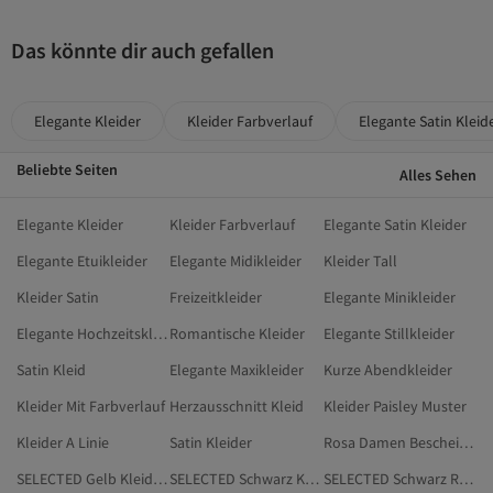
Das könnte dir auch gefallen
Elegante Kleider
Kleider Farbverlauf
Elegante Satin Kleid
Beliebte Seiten
Alles Sehen
Elegante Kleider
Kleider Farbverlauf
Elegante Satin Kleider
Elegante Etuikleider
Elegante Midikleider
Kleider Tall
Kleider Satin
Freizeitkleider
Elegante Minikleider
Elegante Hochzeitskleider
Romantische Kleider
Elegante Stillkleider
Satin Kleid
Elegante Maxikleider
Kurze Abendkleider
Kleider Mit Farbverlauf
Herzausschnitt Kleid
Kleider Paisley Muster
Kleider A Linie
Satin Kleider
Rosa Damen Bescheidene Kleider
SELECTED Gelb Kleidung
SELECTED Schwarz Kleider
SELECTED Schwarz Röcke