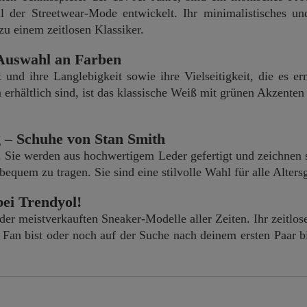
il der Streetwear-Mode entwickelt. Ihr minimalistisches un
zu einem zeitlosen Klassiker.
e Auswahl an Farben
und ihre Langlebigkeit sowie ihre Vielseitigkeit, die es e
erhältlich sind, ist das klassische Weiß mit grünen Akzenten
 – Schuhe von Stan Smith
 Sie werden aus hochwertigem Leder gefertigt und zeichnen s
bequem zu tragen. Sie sind eine stilvolle Wahl für alle Alters
ei Trendyol!
 meistverkauften Sneaker-Modelle aller Zeiten. Ihr zeitloses
in Fan bist oder noch auf der Suche nach deinem ersten Paar