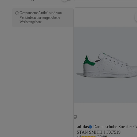
Versand Kostenlos
Gesponserte Artikel sind von
Verkäufern hervorgehobene
Werbeangebote.
adidas
Damenschuhe Sneaker Ca
STAN SMITH J FX7519