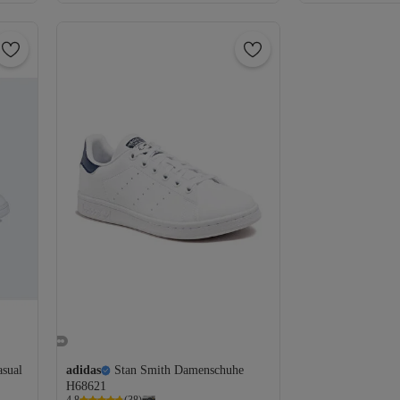
Versand Kostenlos
Versand Kostenl
sual
adidas
Stan Smith Damenschuhe
H68621