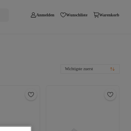
Anmelden
Wunschliste
Warenkorb
Wichtigste zuerst