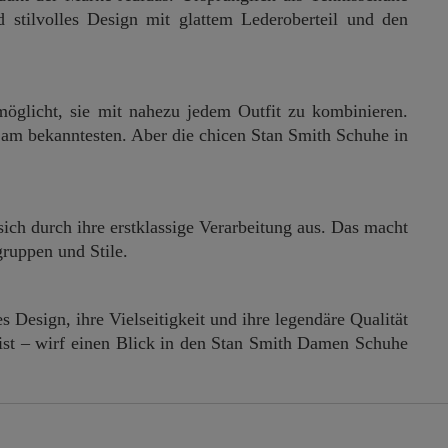
d stilvolles Design mit glattem Lederoberteil und den
rmöglicht, sie mit nahezu jedem Outfit zu kombinieren.
 am bekanntesten. Aber die chicen Stan Smith Schuhe in
ich durch ihre erstklassige Verarbeitung aus. Das macht
gruppen und Stile.
 Design, ihre Vielseitigkeit und ihre legendäre Qualität
 bist – wirf einen Blick in den Stan Smith Damen Schuhe