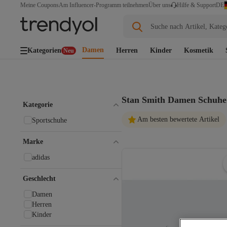
DE
Meine Coupons
Am Influencer-Programm teilnehmen
Über uns
Hilfe & Support
Suche nach Artikel, Kateg
Damen
Kategorien
Herren
Kinder
Kosmetik
Neu
Stan Smith Damen Schuhe
Kategorie
Am besten bewertete Artikel
Sportschuhe
Marke
adidas
Geschlecht
Damen
Herren
Kinder