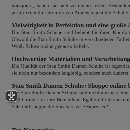
konzipiert, haben sie sich zu einem festen Bestandte
perforierten drei Streifen von Adidas macht die Schuhe 
Vielseitigkeit in Perfektion und eine groß
Die Stan Smith Schuhe sind beliebt für ihren Komfort 
Obwohl die Stan Smith Schuhe in verschiedenen Farben 
Weiß, Schwarz sind genauso beliebt.
Hochwertige Materialien und Verarbeitung
Die Qualität der Stan Smith Damen Schuhe ist legendär.
sie nicht nur besonders langlebig, sondern auch äußerst 
Stan Smith Damen Schuhe: Shoppe online b
Die Stan Smith Damen Schuhe sind nicht umsonst eine der
sind Gründe für ihre Beliebtheit. Egal ob du bereits e
Sale und shoppe die Sneakers zu Bestpreisen!