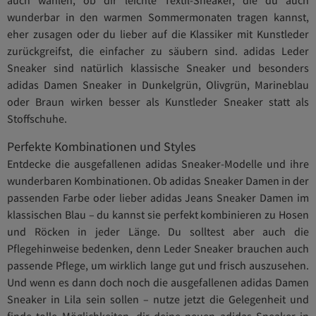
wunderbar in den warmen Sommermonaten tragen kannst,
eher zusagen oder du lieber auf die Klassiker mit Kunstleder
zurückgreifst, die einfacher zu säubern sind. adidas Leder
Sneaker sind natürlich klassische Sneaker und besonders
adidas Damen Sneaker in Dunkelgrün, Olivgrün, Marineblau
oder Braun wirken besser als Kunstleder Sneaker statt als
Stoffschuhe.
Perfekte Kombinationen und Styles
Entdecke die ausgefallenen adidas Sneaker-Modelle und ihre
wunderbaren Kombinationen. Ob adidas Sneaker Damen in der
passenden Farbe oder lieber adidas Jeans Sneaker Damen im
klassischen Blau – du kannst sie perfekt kombinieren zu Hosen
und Röcken in jeder Länge. Du solltest aber auch die
Pflegehinweise bedenken, denn Leder Sneaker brauchen auch
passende Pflege, um wirklich lange gut und frisch auszusehen.
Und wenn es dann doch noch die ausgefallenen adidas Damen
Sneaker in Lila sein sollen – nutze jetzt die Gelegenheit und
finde tolle Möglichkeiten, dir deine neuen adidas Sneaker in