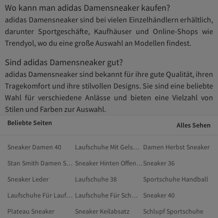
Wo kann man adidas Damensneaker kaufen?
adidas Damensneaker sind bei vielen Einzelhändlern erhältlich,
darunter Sportgeschäfte, Kaufhäuser und Online-Shops wie
Trendyol, wo du eine große Auswahl an Modellen findest.
Sind adidas Damensneaker gut?
adidas Damensneaker sind bekannt für ihre gute Qualität, ihren
Tragekomfort und ihre stilvollen Designs. Sie sind eine beliebte
Wahl für verschiedene Anlässe und bieten eine Vielzahl von
Stilen und Farben zur Auswahl.
Beliebte Seiten
Alles Sehen
Sneaker Damen 40
Laufschuhe Mit Gelsohle
Damen Herbst Sneaker
Stan Smith Damen Schuhe
Sneaker Hinten Offen Damen
Sneaker 36
Sneaker Leder
Laufschuhe 38
Sportschuhe Handball
Laufschuhe Für Laufband
Laufschuhe Für Schmale Füße
Sneaker 40
Plateau Sneaker
Sneaker Keilabsatz
Schlupf Sportschuhe