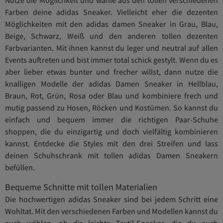
Farben deine adidas Sneaker. Vielleicht eher die dezenten
Möglichkeiten mit den adidas damen Sneaker in Grau, Blau,
Beige, Schwarz, Weiß und den anderen tollen dezenten
Farbvarianten. Mit ihnen kannst du leger und neutral auf allen
Events auftreten und bist immer total schick gestylt. Wenn du es
aber lieber etwas bunter und frecher willst, dann nutze die
knalligen Modelle der adidas Damen Sneaker in Hellblau,
Braun, Rot, Grün, Rosa oder Blau und kombiniere frech und
mutig passend zu Hosen, Röcken und Kostümen. So kannst du
einfach und bequem immer die richtigen Paar-Schuhe
shoppen, die du einzigartig und doch vielfältig kombinieren
kannst. Entdecke die Styles mit den drei Streifen und lass
deinen Schuhschrank mit tollen adidas Damen Sneakern
befüllen.
Bequeme Schnitte mit tollen Materialien
Die hochwertigen adidas Sneaker sind bei jedem Schritt eine
Wohltat. Mit den verschiedenen Farben und Modellen kannst du
auch wählen, ob dir leichte Textil-Sneaker, die du auch