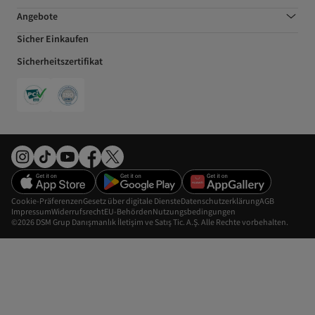
Angebote
Sicher Einkaufen
Sicherheitszertifikat
Cookie-Präferenzen
Gesetz über digitale Dienste
Datenschutzerklärung
AGB
Impressum
Widerrufsrecht
EU-Behörden
Nutzungsbedingungen
©2026 DSM Grup Danışmanlık İletişim ve Satış Tic. A.Ş. Alle Rechte vorbehalten.