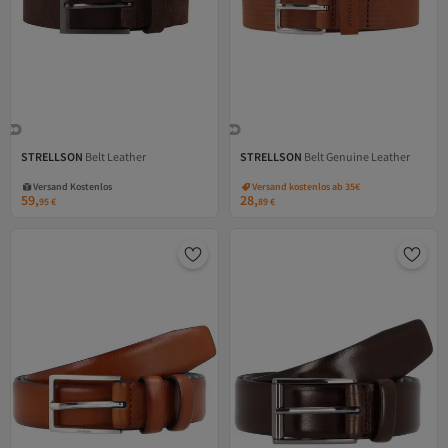
STRELLSON
Belt Leather
STRELLSON
Belt Genuine Leather
Versand Kostenlos
Gratis Versand
Versand Kostenlos
Versand kostenlos ab 35€
59,
28,
95
€
89
€