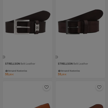
STRELLSON
Belt Leather
STRELLSON
Belt Leather
Versand Kostenlos
Versand Kostenlos
Gratis Versand
Gratis Versand
Versand Kostenlos
Versand Kostenlos
59,
59,
95
€
95
€