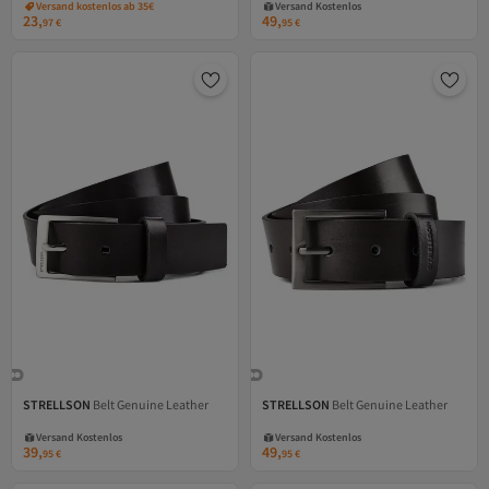
Versand kostenlos ab 35€
Versand Kostenlos
23,
49,
97
€
95
€
STRELLSON
Belt Genuine Leather
STRELLSON
Belt Genuine Leather
Versand Kostenlos
Versand Kostenlos
Gratis Versand
Gratis Versand
Versand Kostenlos
Versand Kostenlos
39,
49,
95
€
95
€