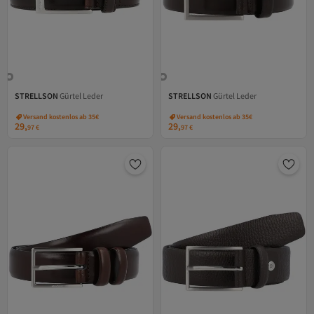
STRELLSON
Gürtel Leder
STRELLSON
Gürtel Leder
Versand kostenlos ab 35€
Versand kostenlos ab 35€
29,
29,
97
€
97
€