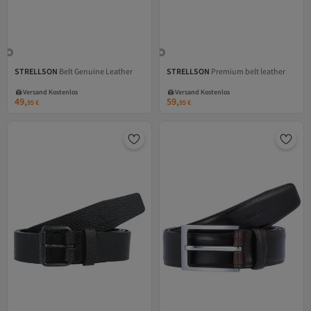
STRELLSON
Belt Genuine Leather
STRELLSON
Premium belt leather
Versand Kostenlos
Versand Kostenlos
Gratis Versand
Gratis Versand
Versand Kostenlos
Versand Kostenlos
49,
59,
95
€
95
€