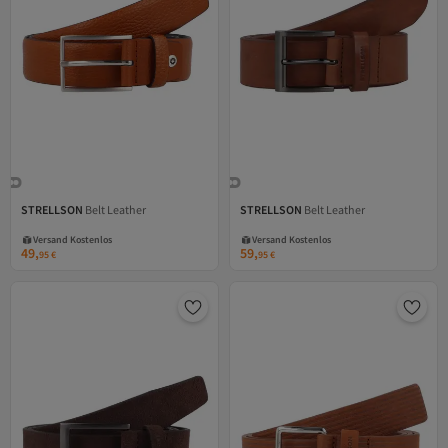
STRELLSON
Belt Leather
STRELLSON
Belt Leather
Versand Kostenlos
Versand Kostenlos
Gratis Versand
Gratis Versand
Versand Kostenlos
Versand Kostenlos
49,
59,
95
€
95
€