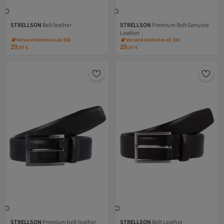
STRELLSON
Belt leather
STRELLSON
Premium Belt Genuine
Leather
Versand kostenlos ab 35€
Versand kostenlos ab 35€
29,
29,
97
€
97
€
STRELLSON
Premium belt leather
STRELLSON
Belt Leather