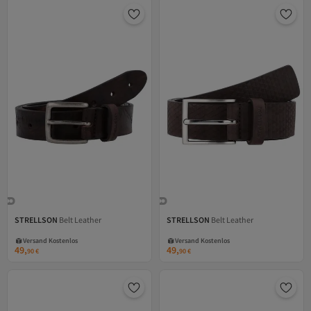
STRELLSON
Belt Leather
STRELLSON
Belt Leather
Versand Kostenlos
Versand Kostenlos
Gratis Versand
Gratis Versand
Versand Kostenlos
Versand Kostenlos
49,
49,
90
€
90
€