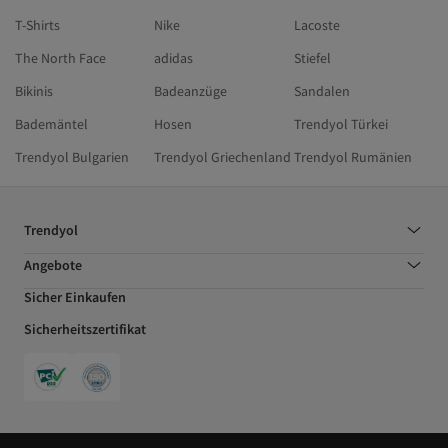
T-Shirts
Nike
Lacoste
The North Face
adidas
Stiefel
Bikinis
Badeanzüge
Sandalen
Bademäntel
Hosen
Trendyol Türkei
Trendyol Bulgarien
Trendyol Griechenland
Trendyol Rumänien
Trendyol
Angebote
Sicher Einkaufen
Sicherheitszertifikat