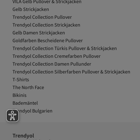
VILA Gelb Pullover & Strickjacken
Gelb Strickjacken
Trendyol Collection Pullover
Trendyol Collection Strickjacken
Gelb Damen Strickjacken
Goldfarben Bescheidene Pullover
Trendyol Collection Türkis Pullover & Strickjacken
Trendyol Collection Cremefarben Pullover
Trendyol Collection Damen Pullunder
Trendyol Collection Silberfarben Pullover & Strickjacken
T-Shirts
The North Face
Bikinis
Bademäntel
Trendyol Bulgarien
Trendyol