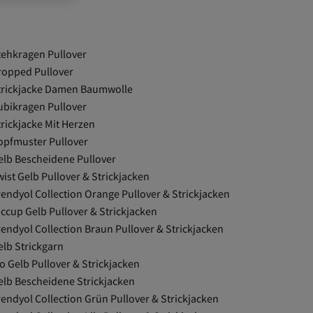
tehkragen Pullover
ropped Pullover
trickjacke Damen Baumwolle
ubikragen Pullover
trickjacke Mit Herzen
opfmuster Pullover
elb Bescheidene Pullover
ist Gelb Pullover & Strickjacken
rendyol Collection Orange Pullover & Strickjacken
iccup Gelb Pullover & Strickjacken
rendyol Collection Braun Pullover & Strickjacken
elb Strickgarn
o Gelb Pullover & Strickjacken
elb Bescheidene Strickjacken
rendyol Collection Grün Pullover & Strickjacken