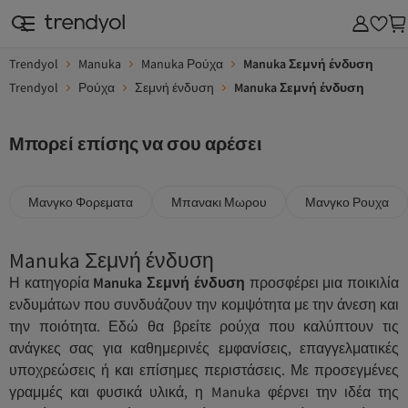
Trendyol
Manuka
Manuka Ρούχα
Manuka Σεμνή ένδυση
Trendyol
Ρούχα
Σεμνή ένδυση
Manuka Σεμνή ένδυση
Μπορεί επίσης να σου αρέσει
Μανγκο Φορεματα
Μπανακι Μωρου
Μανγκο Ρουχα
Manuka Σεμνή ένδυση
Η κατηγορία
Manuka Σεμνή ένδυση
προσφέρει μια ποικιλία
ενδυμάτων που συνδυάζουν την κομψότητα με την άνεση και
την ποιότητα. Εδώ θα βρείτε ρούχα που καλύπτουν τις
ανάγκες σας για καθημερινές εμφανίσεις, επαγγελματικές
υποχρεώσεις ή και επίσημες περιστάσεις. Με προσεγμένες
γραμμές και φυσικά υλικά, η Manuka φέρνει την ιδέα της