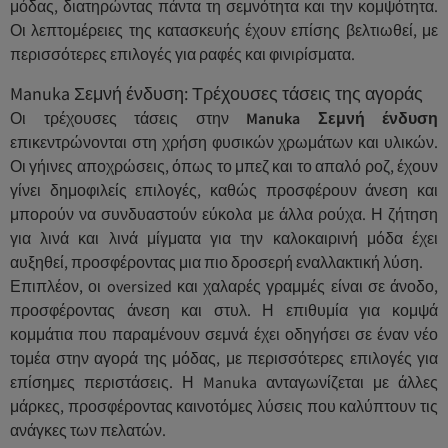
μόδας, διατηρώντας πάντα τη σεμνότητα και την κομψότητα.
Οι λεπτομέρειες της κατασκευής έχουν επίσης βελτιωθεί, με
περισσότερες επιλογές για ραφές και φινιρίσματα.
Manuka Σεμνή ένδυση: Τρέχουσες τάσεις της αγοράς
Οι τρέχουσες τάσεις στην
Manuka Σεμνή ένδυση
επικεντρώνονται στη χρήση φυσικών χρωμάτων και υλικών.
Οι γήινες αποχρώσεις, όπως το μπεζ και το απαλό ροζ, έχουν
γίνει δημοφιλείς επιλογές, καθώς προσφέρουν άνεση και
μπορούν να συνδυαστούν εύκολα με άλλα ρούχα. Η ζήτηση
για λινά και λινά μίγματα για την καλοκαιρινή μόδα έχει
αυξηθεί, προσφέροντας μια πιο δροσερή εναλλακτική λύση.
Επιπλέον, οι oversized και χαλαρές γραμμές είναι σε άνοδο,
προσφέροντας άνεση και στυλ. Η επιθυμία για κομψά
κομμάτια που παραμένουν σεμνά έχει οδηγήσει σε έναν νέο
τομέα στην αγορά της μόδας, με περισσότερες επιλογές για
επίσημες περιστάσεις. Η Manuka ανταγωνίζεται με άλλες
μάρκες, προσφέροντας καινοτόμες λύσεις που καλύπτουν τις
ανάγκες των πελατών.