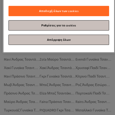
Βραδυνα Μπλουζακια Lynne
Χρυση Αλυσιδα Λαιμου Γυναικεια
Ανδρικα Βραχιολια Ασημι
Ισιωτικη Μαλλιων Bellissima
Ιδιαιτερα Ρουχα Γυναικεια
Χρυση Αλυσιδα Λαιμου Ανδρικη
Αποδοχή όλων των cookies
Χρυση Αλυσιδα Χεριου Ανδρικη
Πορτοκαλί Άνδρας Τσαντάκια Μέσης
Λευκό Άνδρας Τσαντάκια Μέσης
Κίτρινο Άνδρας Τσαντάκια Μέσης
Ροζ Άνδρας Λούτρινα Παιχνίδια
Fiori Άνδρας Τσαντάκια Μέσης
Ρυθμίσεις για τα cookies
Sofia Άνδρας Τσαντάκια Μέσης
Γκρι Παιδί Τσαντάκια Μέσης
Delis Τσαντάκια Μέσης
Απόρριψη όλων
Evendi Πράσινο Τσαντάκια Μέσης
Evendi Εκρού Τσαντάκια Μέσης
Μεταλλικό Άνδρας Τσαντάκια Μέσης
Γκρι Τσαντάκια Μέσης
Χακί Παιδί Τσαντάκια Μέσης
Ασημί Άνδρας Τσαντάκια Μέσης
Mavi Άνδρας Τσαντάκια Μέσης
Zola Μαύρο Τσαντάκια Μέσης
Evendi Γυναίκα Τσαντάκια Μέσης
Χακί Γυναίκα Τσαντάκια Μέσης
Χακί Άνδρας Τσαντάκια Μέσης
Χρυσαφί Παιδί Τσαντάκια Μέσης
Mavi Πράσινο Τσαντάκια Μέσης
Γκρι Γυναίκα Τσαντάκια Μέσης
Κίτρινο Παιδί Τσαντάκια Μέσης
Μωβ Άνδρας Τσαντάκια Μέσης
Μπεζ Άνδρας Τσαντάκια Μέσης
Ροζ Άνδρας Εσώρουχα & Νυχτικά
Πράσινο Άνδρας Τσαντάκια Μέσης
Eliza Μπεζ Τσαντάκια Μέσης
Πορτοκαλί Παιδί Τσαντάκια Μέσης
Μαύρο Άνδρας Τσαντάκια Μέσης
Faina Πράσινο Τσαντάκια Μέσης
Rains Άνδρας Τσαντάκια Μέσης
Τυρκουάζ Γυναίκα Τσαντάκια Μέσης
PIQUADRO Γκρι Τσαντάκια Μέσης
Μεταλλικό Γυναίκα Τσαντάκια Μέσης