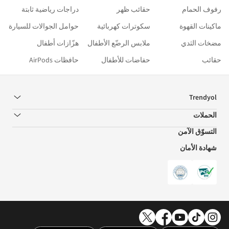
رفوف الحمام
حقائب ظهر
دراجات رياضية ثابتة
ماكينات القهوة
سكوترات كهربائية
حوامل الجوالات للسيارة
مضخات الثدي
ملابس الرضّع الأطفال
هزّازات أطفال
حقائب
حفاضات للأطفال
حافظات AirPods
Trendyol
الحملات
التسوّق الآمن
شهادة الأمان