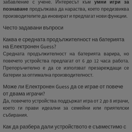
забавление с учене. Интересът към
умни игри за
познаване
продължава да нараства, което предизвиква
производителите да иновират и предлагат нови функции.
Често задавани въпроси
Каква е средната продължителност на батерията
на Електронен Guess?
Средната продължителност на батерията варира, но
повечето устройства предлагат от 6 до 12 часа работа.
Препоръчително е да се използват презареждащи се
батерии за оптимална производителност.
Може ли Електронен Guess да се играе от повече
от двама играчи?
Да, повечето устройства поддържат игра от 2 до 8 играчи,
което ги прави идеални за семейни или приятелски
събирания.
Как да разбера дали устройството е съвместимо с