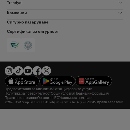
Trendyol
Кампании
Сигурно пазаруване
Сертификат за сигурност
Предпочитания за бисквитки
Акт за цифровите услуги
Политика за поверителност
Общи условия
Правна информация
Право на оттегляне
Органи на ЕС
Условия за ползване
©2026 DSM Grup Danışmanlık İletişim ve Satış Tic. A.Ş. – Всички права запазени.