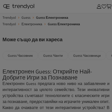
Trendyol
Guess
Guess Електроника
Trendyol
Електроника
Guess Електроника
Може също да ви хареса
Guess Часовник
Guess Чанти
Guess Часовници
Електронен Guess: Открийте Най-
Добрите Игри за Познаване
Електронен Guess предлага ново ниво на забавление и
интерактивност за цялото семейство. Тези иновативни
устройства съчетават технологиите с класическите игри
за познаване, предоставяйки на играчите уникален опит.
Какво да очаквате от тези интерактивни устройства? В