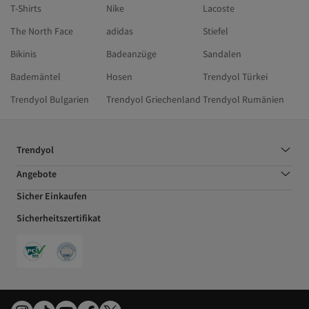
T-Shirts
Nike
Lacoste
The North Face
adidas
Stiefel
Bikinis
Badeanzüge
Sandalen
Bademäntel
Hosen
Trendyol Türkei
Trendyol Bulgarien
Trendyol Griechenland
Trendyol Rumänien
Trendyol
Angebote
Sicher Einkaufen
Sicherheitszertifikat