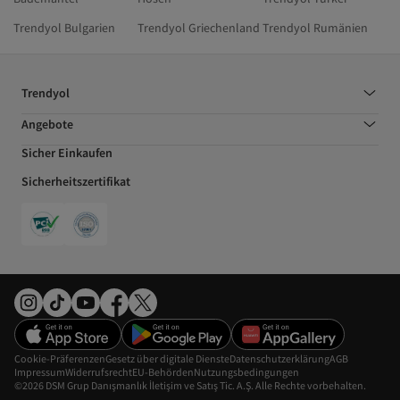
Trendyol Bulgarien
Trendyol Griechenland
Trendyol Rumänien
Trendyol
Angebote
Sicher Einkaufen
Sicherheitszertifikat
Cookie-Präferenzen
Gesetz über digitale Dienste
Datenschutzerklärung
AGB
Impressum
Widerrufsrecht
EU-Behörden
Nutzungsbedingungen
©2026 DSM Grup Danışmanlık İletişim ve Satış Tic. A.Ş. Alle Rechte vorbehalten.