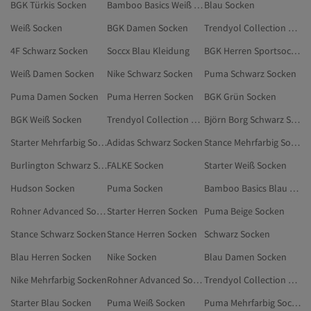
BGK Türkis Socken
Bamboo Basics Weiß Kleidung
Blau Socken
Weiß Socken
BGK Damen Socken
Trendyol Collection Schwarz Socken
4F Schwarz Socken
Soccx Blau Kleidung
BGK Herren Sportsocken
Weiß Damen Socken
Nike Schwarz Socken
Puma Schwarz Socken
Puma Damen Socken
Puma Herren Socken
BGK Grün Socken
BGK Weiß Socken
Trendyol Collection Socken
Björn Borg Schwarz Socken
Starter Mehrfarbig Socken
Adidas Schwarz Socken
Stance Mehrfarbig Socken
Burlington Schwarz Socken
FALKE Socken
Starter Weiß Socken
Hudson Socken
Puma Socken
Bamboo Basics Blau T-Shirts
Rohner Advanced Socks Schwarz Sportsocken
Starter Herren Socken
Puma Beige Socken
Stance Schwarz Socken
Stance Herren Socken
Schwarz Socken
Blau Herren Socken
Nike Socken
Blau Damen Socken
Nike Mehrfarbig Socken
Rohner Advanced Socks Mehrfarbig Socken
Trendyol Collection Mehrfarbig Socken
Starter Blau Socken
Puma Weiß Socken
Puma Mehrfarbig Socken