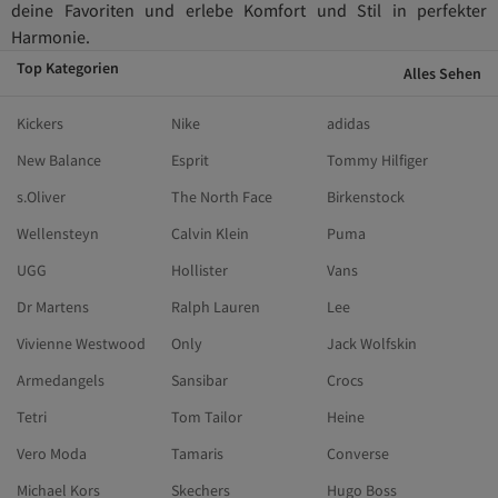
deine Favoriten und erlebe Komfort und Stil in perfekter
Harmonie.
Top Kategorien
Alles Sehen
Kickers
Nike
adidas
New Balance
Esprit
Tommy Hilfiger
s.Oliver
The North Face
Birkenstock
Wellensteyn
Calvin Klein
Puma
UGG
Hollister
Vans
Dr Martens
Ralph Lauren
Lee
Vivienne Westwood
Only
Jack Wolfskin
Armedangels
Sansibar
Crocs
Tetri
Tom Tailor
Heine
Vero Moda
Tamaris
Converse
Michael Kors
Skechers
Hugo Boss