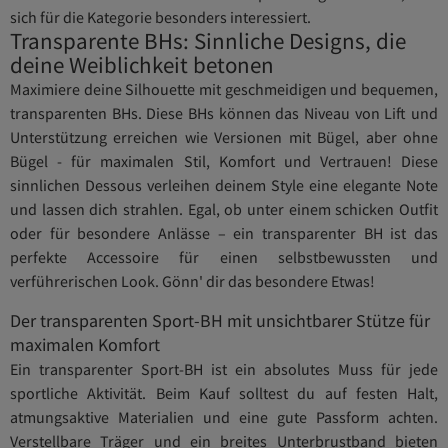
sich für die Kategorie besonders interessiert.
Transparente BHs: Sinnliche Designs, die
deine Weiblichkeit betonen
Maximiere deine Silhouette mit geschmeidigen und bequemen,
transparenten BHs. Diese BHs können das Niveau von Lift und
Unterstützung erreichen wie Versionen mit Bügel, aber ohne
Bügel - für maximalen Stil, Komfort und Vertrauen! Diese
sinnlichen Dessous verleihen deinem Style eine elegante Note
und lassen dich strahlen. Egal, ob unter einem schicken Outfit
oder für besondere Anlässe – ein transparenter BH ist das
perfekte Accessoire für einen selbstbewussten und
verführerischen Look. Gönn' dir das besondere Etwas!
Der transparenten Sport-BH mit unsichtbarer Stütze für
maximalen Komfort
Ein transparenter Sport-BH ist ein absolutes Muss für jede
sportliche Aktivität. Beim Kauf solltest du auf festen Halt,
atmungsaktive Materialien und eine gute Passform achten.
Verstellbare Träger und ein breites Unterbrustband bieten