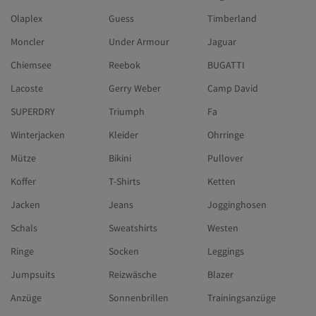
Olaplex
Guess
Timberland
Moncler
Under Armour
Jaguar
Chiemsee
Reebok
BUGATTI
Lacoste
Gerry Weber
Camp David
SUPERDRY
Triumph
Fa
Winterjacken
Kleider
Ohrringe
Mütze
Bikini
Pullover
Koffer
T-Shirts
Ketten
Jacken
Jeans
Jogginghosen
Schals
Sweatshirts
Westen
Ringe
Socken
Leggings
Jumpsuits
Reizwäsche
Blazer
Anzüge
Sonnenbrillen
Trainingsanzüge