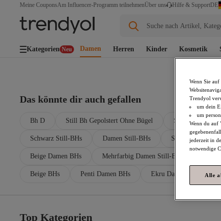
DE
Meine Coupons
Am Influencer-Programm teilnehmen
Über uns
Hilfe & Support
Suche nach Artikel, Kateg
Damen
Kategorien
Herren
Kinder
Kosmetik
Neu
Wenn Sie auf 
Websitenaviga
Das könnte dir auch gefallen
Trendyol ver
um dein Ei
um persona
Bh D
Still Bh Gepolstert Ohne Bügel
Still Bh Verschl
Wenn du auf "
gegebenenfall
Schwarz Still-BHs
Damen Still-BHs
Schwarz Damen S
jederzeit in 
notwendige Co
Beige Damen BHs
Mehrfarbig Damen Still-BHs
Schw
Beige BHs
Penti Damen BHs
Ekru Damen BHs
Alle 
Top Kategorien