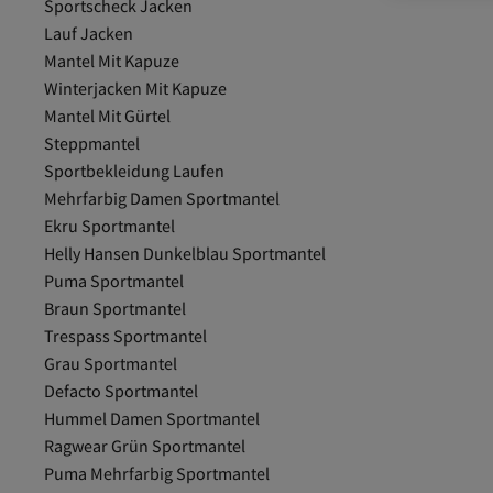
Sportscheck Jacken
Lauf Jacken
Mantel Mit Kapuze
Winterjacken Mit Kapuze
Mantel Mit Gürtel
Steppmantel
Sportbekleidung Laufen
Mehrfarbig Damen Sportmantel
Ekru Sportmantel
Helly Hansen Dunkelblau Sportmantel
Puma Sportmantel
Braun Sportmantel
Trespass Sportmantel
Grau Sportmantel
Defacto Sportmantel
Hummel Damen Sportmantel
Ragwear Grün Sportmantel
Puma Mehrfarbig Sportmantel