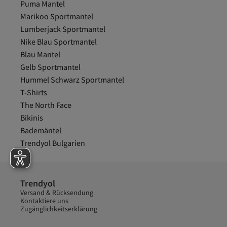
Puma Mantel
Marikoo Sportmantel
Lumberjack Sportmantel
Nike Blau Sportmantel
Blau Mantel
Gelb Sportmantel
Hummel Schwarz Sportmantel
T-Shirts
The North Face
Bikinis
Bademäntel
Trendyol Bulgarien
Trendyol
Versand & Rücksendung
Kontaktiere uns
Zugänglichkeitserklärung