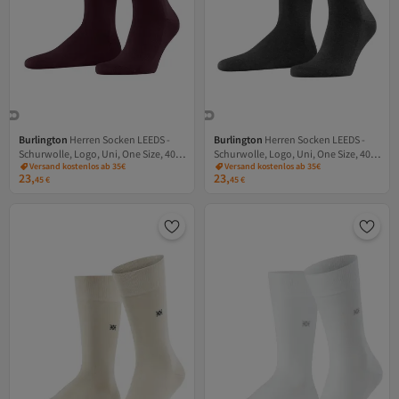
Burlington
Herren Socken LEEDS -
Burlington
Herren Socken LEEDS -
Schurwolle, Logo, Uni, One Size, 40-
Schurwolle, Logo, Uni, One Size, 40-
Versand kostenlos ab 35€
Versand kostenlos ab 35€
46
46
23,
23,
45
€
45
€