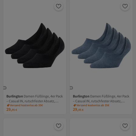
Burlington
Damen Füßlinge, 4er Pack
Burlington
Damen Füßlinge, 4er Pack
– Casual IN, rutschfester Absatz,
– Casual IN, rutschfester Absatz,
Versand kostenlos ab 35€
Versand kostenlos ab 35€
einfarbig
einfarbig
29,
29,
95
€
95
€