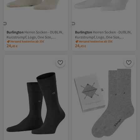
Burlington
Herren Socken - DUBLIN,
Burlington
Herren Socken - DUBLIN,
Kurzstrumpf, Logo, One Size,
Kurzstrumpf, Logo, One Size,
Versand kostenlos ab 35€
Versand kostenlos ab 35€
einfarbig
einfarbig
24,
24,
45
€
45
€