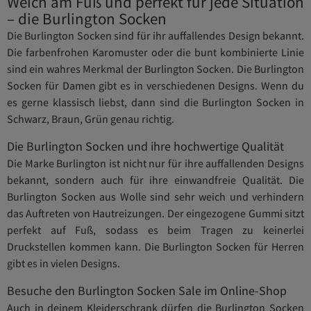
Weich am Fuß und perfekt für jede Situation
– die Burlington Socken
Die Burlington Socken sind für ihr auffallendes Design bekannt.
Die farbenfrohen Karomuster oder die bunt kombinierte Linie
sind ein wahres Merkmal der Burlington Socken. Die Burlington
Socken für Damen gibt es in verschiedenen Designs. Wenn du
es gerne klassisch liebst, dann sind die Burlington Socken in
Schwarz, Braun, Grün genau richtig.
Die Burlington Socken und ihre hochwertige Qualität
Die Marke Burlington ist nicht nur für ihre auffallenden Designs
bekannt, sondern auch für ihre einwandfreie Qualität. Die
Burlington Socken aus Wolle sind sehr weich und verhindern
das Auftreten von Hautreizungen. Der eingezogene Gummi sitzt
perfekt auf Fuß, sodass es beim Tragen zu keinerlei
Druckstellen kommen kann. Die Burlington Socken für Herren
gibt es in vielen Designs.
Besuche den Burlington Socken Sale im Online-Shop
Auch in deinem Kleiderschrank dürfen die Burlington Socken