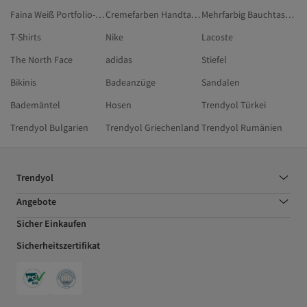
Faina Weiß Portfolio- & Clutch-Taschen
Cremefarben Handtaschen
Mehrfarbig Bauchtaschen
T-Shirts
Nike
Lacoste
The North Face
adidas
Stiefel
Bikinis
Badeanzüge
Sandalen
Bademäntel
Hosen
Trendyol Türkei
Trendyol Bulgarien
Trendyol Griechenland
Trendyol Rumänien
Trendyol
Angebote
Sicher Einkaufen
Sicherheitszertifikat