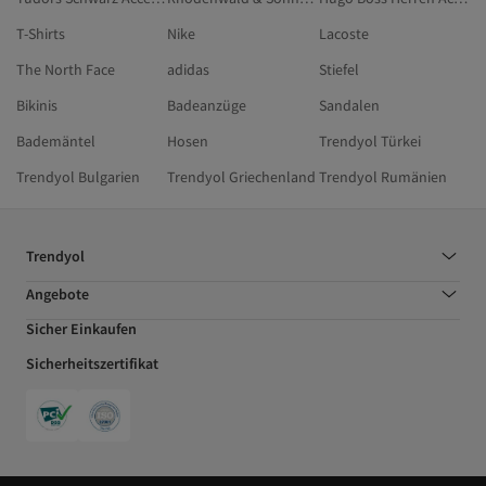
T-Shirts
Nike
Lacoste
The North Face
adidas
Stiefel
Bikinis
Badeanzüge
Sandalen
Bademäntel
Hosen
Trendyol Türkei
Trendyol Bulgarien
Trendyol Griechenland
Trendyol Rumänien
Trendyol
Angebote
Sicher Einkaufen
Sicherheitszertifikat