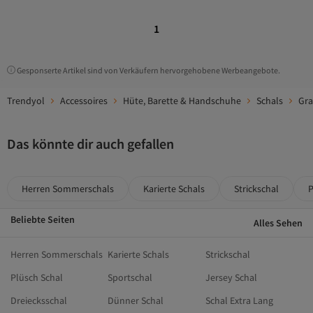
1
Gesponserte Artikel sind von Verkäufern hervorgehobene Werbeangebote.
Trendyol
Accessoires
Hüte, Barette & Handschuhe
Schals
Gra
Das könnte dir auch gefallen
Herren Sommerschals
Karierte Schals
Strickschal
P
Beliebte Seiten
Alles Sehen
Herren Sommerschals
Karierte Schals
Strickschal
Plüsch Schal
Sportschal
Jersey Schal
Dreiecksschal
Dünner Schal
Schal Extra Lang