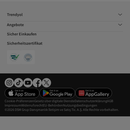
Trendyol
Angebote
Sicher Einkaufen
Sicherheitszertifikat
Cookie-Präferenzen
Gesetz über digitale Dienste
Datenschutzerklärung
AGB
Impressum
Widerrufsrecht
EU-Behörden
Nutzungsbedingungen
©2026 DSM Grup Danışmanlık İletişim ve Satış Tic. A.Ş. Alle Rechte vorbehalten.