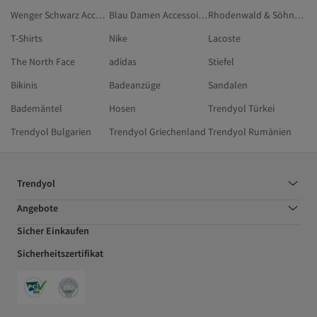
Wenger Schwarz Accessoires
Blau Damen Accessoires
Rhodenwald & Söhne Damen Accessoires
T-Shirts
Nike
Lacoste
The North Face
adidas
Stiefel
Bikinis
Badeanzüge
Sandalen
Bademäntel
Hosen
Trendyol Türkei
Trendyol Bulgarien
Trendyol Griechenland
Trendyol Rumänien
Trendyol
Angebote
Sicher Einkaufen
Sicherheitszertifikat