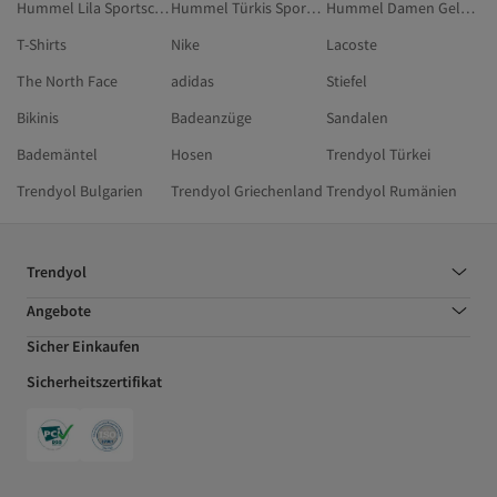
Hummel Lila Sportschuhe
Hummel Türkis Sportschuhe
Hummel Damen Geldbörsen
T-Shirts
Nike
Lacoste
The North Face
adidas
Stiefel
Bikinis
Badeanzüge
Sandalen
Bademäntel
Hosen
Trendyol Türkei
Trendyol Bulgarien
Trendyol Griechenland
Trendyol Rumänien
Trendyol
Angebote
Sicher Einkaufen
Sicherheitszertifikat