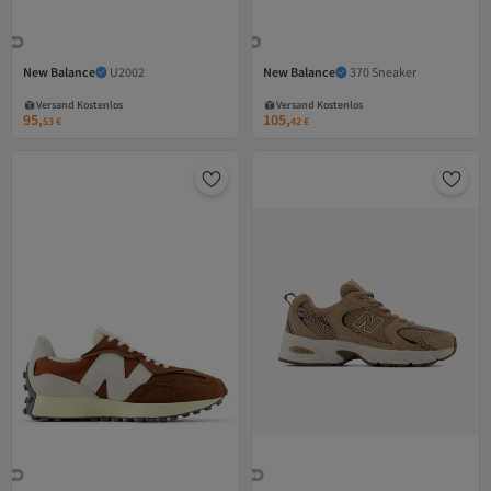
New Balance
U2002
New Balance
370 Sneaker
Versand Kostenlos
Versand Kostenlos
Gratis Versand
Gratis Versand
Versand Kostenlos
Versand Kostenlos
95,
105,
53
€
42
€