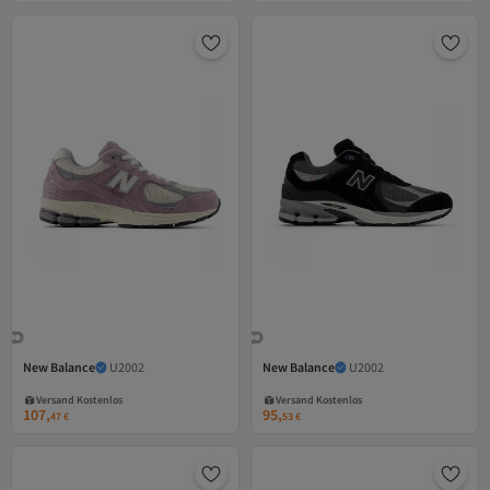
New Balance
U2002
New Balance
U2002
Versand Kostenlos
Versand Kostenlos
Gratis Versand
Gratis Versand
Versand Kostenlos
Versand Kostenlos
107,
95,
47
€
53
€