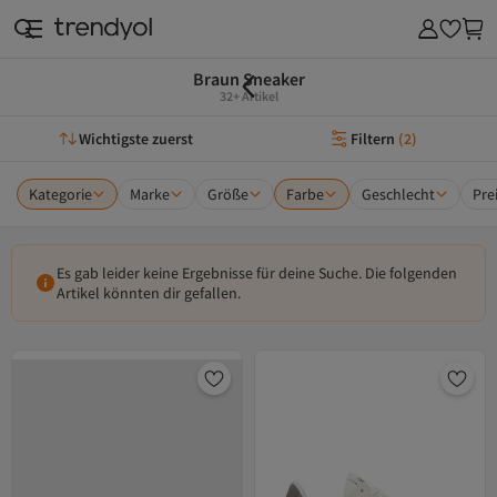
Braun Sneaker
32+ Artikel
Wichtigste zuerst
Filtern
(
2
)
Kategorie
Marke
Größe
Farbe
Geschlecht
Pre
Es gab leider keine Ergebnisse für deine Suche. Die folgenden
Artikel könnten dir gefallen.