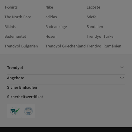
T-Shirts
Nike
Lacoste
The North Face
adidas
Stiefel
Bikinis
Badeanzüge
Sandalen
Bademäntel
Hosen
Trendyol Türkei
Trendyol Bulgarien
Trendyol Griechenland
Trendyol Rumänien
Trendyol
Angebote
Sicher Einkaufen
Sicherheitszertifikat