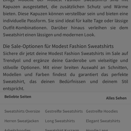
Kapuzen ausgestattet, die zusätzlichen Schutz und Wärme
bieten. Diese Kapuzen können verstellbar sein und bieten eine
individuelle Passform. Sie sind ideal für kalte Tage oder lässige
Outfit-Kombinationen. Darüber hinaus verleihen sie dem
Sweatshirt einen lässigen und modernen Look.
Die Sale-Optionen für Modest Fashion Sweatshirts
Sichere dir jetzt deine Modest Fashion Sweatshirts im Sale auf
Trendyol und ergänze deine Garderobe um vielseitige und
stilvolle Optionen. Mit einer breiten Auswahl an Schnitten,
Modellen und Farben findest du garantiert das perfekte
Sweatshirt, das deinen Bedürfnissen und deinem Stil
entspricht.
Beliebte Seiten
Alles Sehen
Sweatshirts Oversize
Gestreifte Sweatshirts
Gestreifte Hoodies
Herren Sweatjacken
Long Sweatshirts
Elegant Sweatshirts
Arbeitshoodies
Sweatshirt Kurzarm
Hoodie Lang