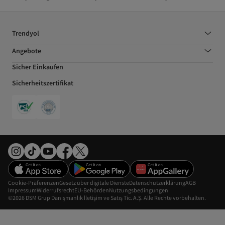
Trendyol
Angebote
Sicher Einkaufen
Sicherheitszertifikat
Cookie-Präferenzen
Gesetz über digitale Dienste
Datenschutzerklärung
AGB
Impressum
Widerrufsrecht
EU-Behörden
Nutzungsbedingungen
©2026 DSM Grup Danışmanlık İletişim ve Satış Tic. A.Ş. Alle Rechte vorbehalten.