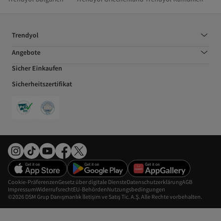
Trendyol
Angebote
Sicher Einkaufen
Sicherheitszertifikat
Cookie-Präferenzen
Gesetz über digitale Dienste
Datenschutzerklärung
AGB
Impressum
Widerrufsrecht
EU-Behörden
Nutzungsbedingungen
©2026 DSM Grup Danışmanlık İletişim ve Satış Tic. A.Ş. Alle Rechte vorbehalten.