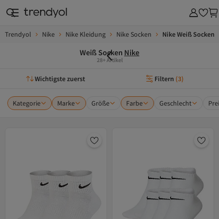
Trendyol
Nike
Nike Kleidung
Nike Socken
Nike Weiß Socken
Weiß Socken
Nike
28+ Artikel
Wichtigste zuerst
Filtern
(
3
)
Kategorie
Marke
Größe
Farbe
Geschlecht
Pre