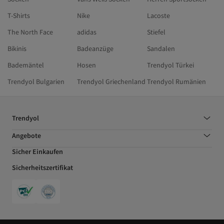
T-Shirts
Nike
Lacoste
The North Face
adidas
Stiefel
Bikinis
Badeanzüge
Sandalen
Bademäntel
Hosen
Trendyol Türkei
Trendyol Bulgarien
Trendyol Griechenland
Trendyol Rumänien
Trendyol
Angebote
Sicher Einkaufen
Sicherheitszertifikat