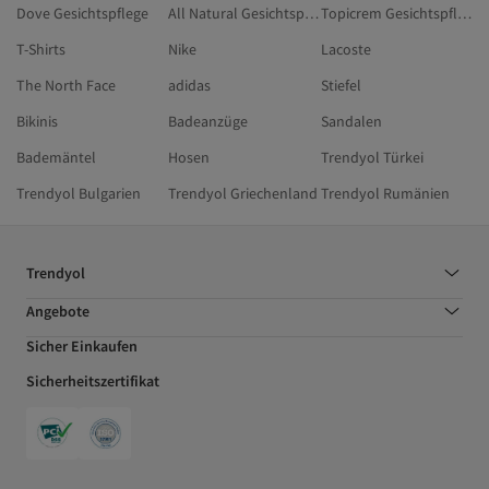
Dove Gesichtspflege
All Natural Gesichtspflege
Topicrem Gesichtspflege
T-Shirts
Nike
Lacoste
The North Face
adidas
Stiefel
Bikinis
Badeanzüge
Sandalen
Bademäntel
Hosen
Trendyol Türkei
Trendyol Bulgarien
Trendyol Griechenland
Trendyol Rumänien
Trendyol
Angebote
Sicher Einkaufen
Sicherheitszertifikat