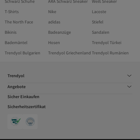
Schwarz Schuhe
ARA Schwarz Sneaker
Weiß Sneaker
T-Shirts
Nike
Lacoste
The North Face
adidas
Stiefel
Bikinis
Badeanzüge
Sandalen
Bademäntel
Hosen
Trendyol Türkei
Trendyol Bulgarien
Trendyol Griechenland
Trendyol Rumänien
Trendyol
Angebote
Sicher Einkaufen
Sicherheitszertifikat