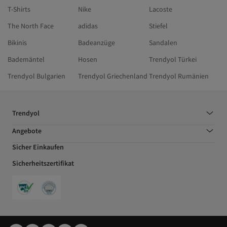
T-Shirts
Nike
Lacoste
The North Face
adidas
Stiefel
Bikinis
Badeanzüge
Sandalen
Bademäntel
Hosen
Trendyol Türkei
Trendyol Bulgarien
Trendyol Griechenland
Trendyol Rumänien
Trendyol
Angebote
Sicher Einkaufen
Sicherheitszertifikat