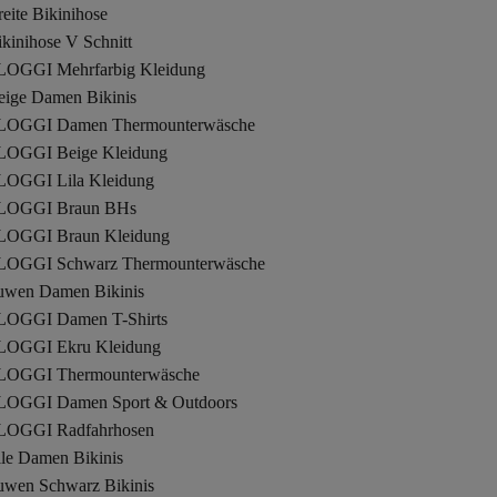
eite Bikinihose
kinihose V Schnitt
LOGGI Mehrfarbig Kleidung
eige Damen Bikinis
LOGGI Damen Thermounterwäsche
LOGGI Beige Kleidung
LOGGI Lila Kleidung
LOGGI Braun BHs
LOGGI Braun Kleidung
LOGGI Schwarz Thermounterwäsche
uwen Damen Bikinis
LOGGI Damen T-Shirts
LOGGI Ekru Kleidung
LOGGI Thermounterwäsche
LOGGI Damen Sport & Outdoors
LOGGI Radfahrhosen
lle Damen Bikinis
uwen Schwarz Bikinis