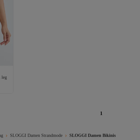
 leg
1
ng
SLOGGI Damen Strandmode
SLOGGI Damen Bikinis