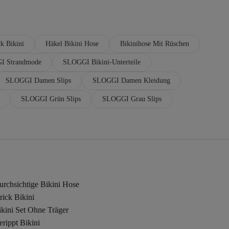
ck Bikini
Häkel Bikini Hose
Bikinihose Mit Rüschen
I Strandmode
SLOGGI Bikini-Unterteile
SLOGGI Damen Slips
SLOGGI Damen Kleidung
SLOGGI Grün Slips
SLOGGI Grau Slips
urchsichtige Bikini Hose
rick Bikini
kini Set Ohne Träger
rippt Bikini