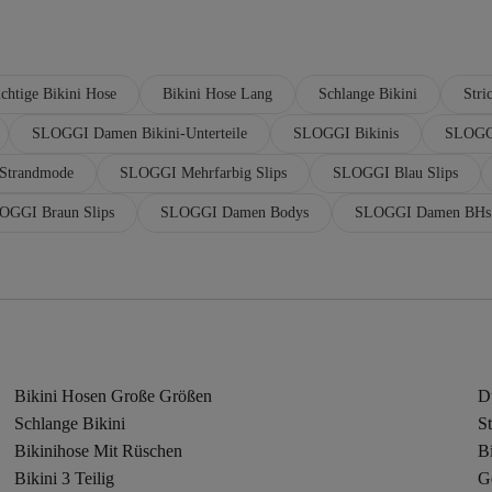
chtige Bikini Hose
Bikini Hose Lang
Schlange Bikini
Stri
SLOGGI Damen Bikini-Unterteile
SLOGGI Bikinis
SLOGG
Strandmode
SLOGGI Mehrfarbig Slips
SLOGGI Blau Slips
OGGI Braun Slips
SLOGGI Damen Bodys
SLOGGI Damen BHs
Bikini Hosen Große Größen
D
Schlange Bikini
St
Bikinihose Mit Rüschen
Bi
Bikini 3 Teilig
Ge