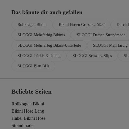
Das könnte dir auch gefallen
Rollkragen Bikini
Bikini Hosen Große Größen
Durchsi
SLOGGI Mehrfarbig Bikinis
SLOGGI Damen Strandmode
SLOGGI Mehrfarbig Bikini-Unterteile
SLOGGI Mehrfarbig 
SLOGGI Türkis Kleidung
SLOGGI Schwarz Slips
SL
SLOGGI Blau BHs
Beliebte Seiten
Rollkragen Bikini
Bikini Hose Lang
Häkel Bikini Hose
Strandmode