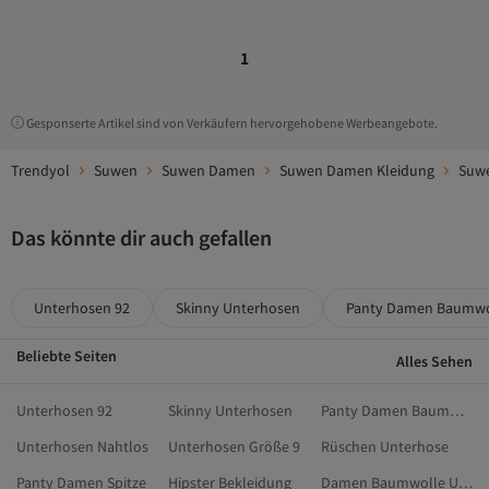
1
Gesponserte Artikel sind von Verkäufern hervorgehobene Werbeangebote.
Trendyol
Suwen
Suwen Damen
Suwen Damen Kleidung
Suw
Das könnte dir auch gefallen
Unterhosen 92
Skinny Unterhosen
Panty Damen Baumwo
Beliebte Seiten
Alles Sehen
Unterhosen 92
Skinny Unterhosen
Panty Damen Baumwolle
Unterhosen Nahtlos
Unterhosen Größe 9
Rüschen Unterhose
Panty Damen Spitze
Hipster Bekleidung
Damen Baumwolle Unterhosen