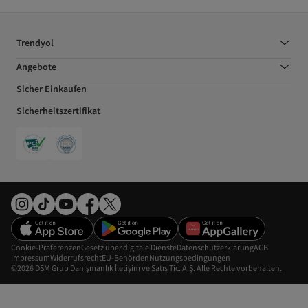
Trendyol
Angebote
Sicher Einkaufen
Sicherheitszertifikat
Cookie-Präferenzen
Gesetz über digitale Dienste
Datenschutzerklärung
AGB
Impressum
Widerrufsrecht
EU-Behörden
Nutzungsbedingungen
©2026 DSM Grup Danışmanlık İletişim ve Satış Tic. A.Ş. Alle Rechte vorbehalten.