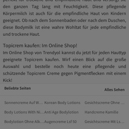
den ganzen Tag lang mit Feuchtigkeit. Diese pflegende
Körpermilch ist auch für die empfindliche Haut von Kindern
geeignet. Ob nach dem Sonnenbaden oder nach dem Duschen,
diese Bodymilk ist eine wahre Wohltat für jede empfindliche
und trockene Haut.
Topicrem kaufen: Im Online Shop!
Im Online Shop von Trendyol kannst du jetzt für jeden Hauttyp
geeignete Topicrem kaufen. Wirf einen Blick auf die große
Auswahl und bestelle noch heute eine pflegende und
schützende Topicrem Creme gegen Pigmentflecken mit einem
Kick!
Beliebte Seiten
Alles Sehen
Sonnencreme Auf Wasserbasis
Korean Body Lotions
Gesichtscreme Ohne Alkohol
Body Lotions With Niacinamide
Anti Age Bodylotion
Handcreme Kamille
Bodylotion Ohne Alkohol
Augencreme Lsf 50
Gesichtscreme Mit Lsf 30