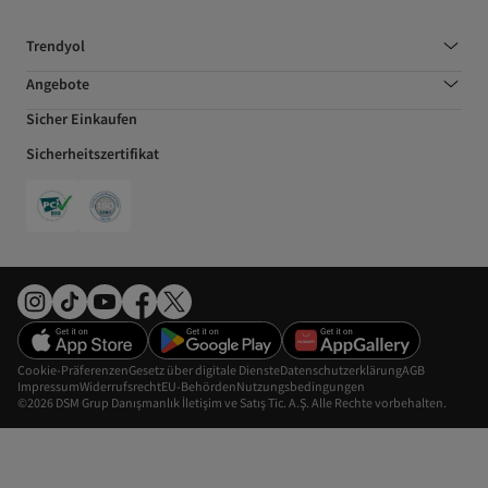
Trendyol
Angebote
Sicher Einkaufen
Sicherheitszertifikat
Cookie-Präferenzen
Gesetz über digitale Dienste
Datenschutzerklärung
AGB
Impressum
Widerrufsrecht
EU-Behörden
Nutzungsbedingungen
©2026 DSM Grup Danışmanlık İletişim ve Satış Tic. A.Ş. Alle Rechte vorbehalten.