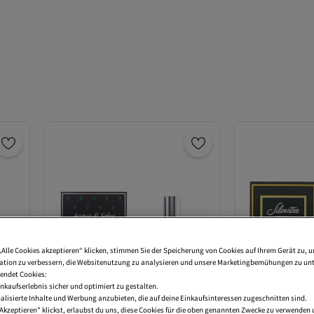
„Alle Cookies akzeptieren“ klicken, stimmen Sie der Speicherung von Cookies auf Ihrem Gerät zu, u
tion zu verbessern, die Websitenutzung zu analysieren und unsere Marketingbemühungen zu unt
endet Cookies:
nkaufserlebnis sicher und optimiert zu gestalten.
lisierte Inhalte und Werbung anzubieten, die auf deine Einkaufsinteressen zugeschnitten sind.
Akzeptieren" klickst, erlaubst du uns, diese Cookies für die oben genannten Zwecke zu verwenden