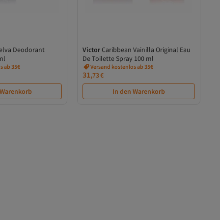
Selva Deodorant
Victor
Caribbean Vainilla Original Eau
ml
De Toilette Spray 100 ml
s ab 35€
Versand kostenlos ab 35€
31,
73
€
 Warenkorb
In den Warenkorb