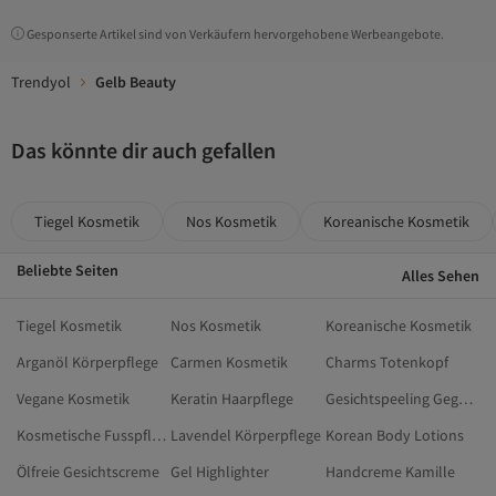
Gesponserte Artikel sind von Verkäufern hervorgehobene Werbeangebote.
Trendyol
Gelb Beauty
Das könnte dir auch gefallen
Tiegel Kosmetik
Nos Kosmetik
Koreanische Kosmetik
Beliebte Seiten
Alles Sehen
Tiegel Kosmetik
Nos Kosmetik
Koreanische Kosmetik
Arganöl Körperpflege
Carmen Kosmetik
Charms Totenkopf
Vegane Kosmetik
Keratin Haarpflege
Gesichtspeeling Gegen Mitesser
Kosmetische Fusspflege
Lavendel Körperpflege
Korean Body Lotions
Ölfreie Gesichtscreme
Gel Highlighter
Handcreme Kamille