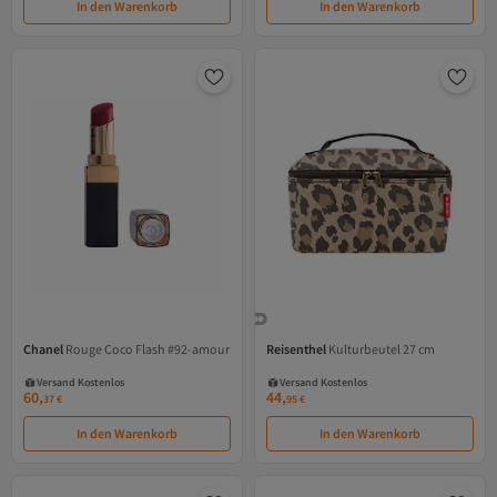
In den Warenkorb
In den Warenkorb
Chanel
Rouge Coco Flash #92-amour
Reisenthel
Kulturbeutel 27 cm
Versand Kostenlos
Versand Kostenlos
Gratis Versand
Gratis Versand
Versand Kostenlos
Versand Kostenlos
60,
44,
37
€
95
€
In den Warenkorb
In den Warenkorb