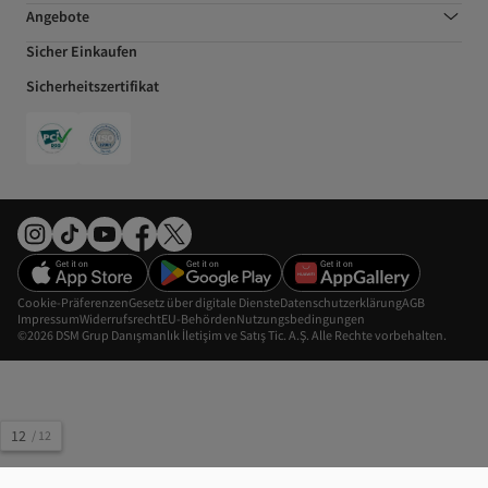
Angebote
Sicher Einkaufen
Sicherheitszertifikat
Cookie-Präferenzen
Gesetz über digitale Dienste
Datenschutzerklärung
AGB
Impressum
Widerrufsrecht
EU-Behörden
Nutzungsbedingungen
©2026 DSM Grup Danışmanlık İletişim ve Satış Tic. A.Ş. Alle Rechte vorbehalten.
12
/
12