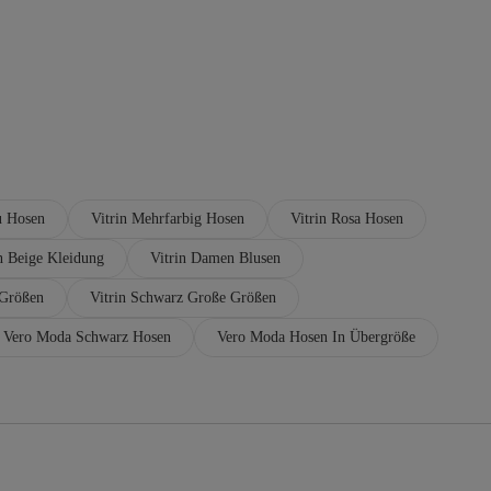
u Hosen
Vitrin Mehrfarbig Hosen
Vitrin Rosa Hosen
n Beige Kleidung
Vitrin Damen Blusen
 Größen
Vitrin Schwarz Große Größen
Vero Moda Schwarz Hosen
Vero Moda Hosen In Übergröße