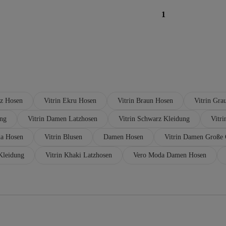
1
rz Hosen
Vitrin Ekru Hosen
Vitrin Braun Hosen
Vitrin Gra
ung
Vitrin Damen Latzhosen
Vitrin Schwarz Kleidung
Vitri
a Hosen
Vitrin Blusen
Damen Hosen
Vitrin Damen Große
Kleidung
Vitrin Khaki Latzhosen
Vero Moda Damen Hosen